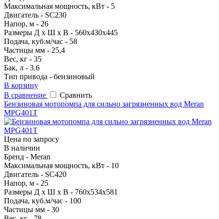
Максимальная мощность, кВт - 5
Двигатель - SC230
Напор, м - 26
Размеры Д х Ш х В - 560х430х445
Подача, куб.м/час - 58
Частицы мм - 25,4
Вес, кг - 35
Бак, л - 3.6
Тип привода - бензиновый
В корзину
В сравнение
Сравнить
Бензиновая мотопомпа для сильно загрязненных вод Meran
MPG401T
Цена по запросу
В наличии
Бренд - Meran
Максимальная мощность, кВт - 10
Двигатель - SC420
Напор, м - 25
Размеры Д х Ш х В - 760х534х581
Подача, куб.м/час - 100
Частицы мм - 30
Вес, кг - 78