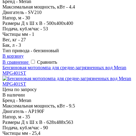
Бренд - Meran
Максимальная мощность, кВт - 4.4
Двигатель - SV210
Напор, м - 30
Размеры Д х Ш х В - 500х400х400
Подача, куб.м/час - 53
Частицы мм - 1
Вес, кг - 27
Бак, л - 3
Тип привода - бензиновый
В корзину
В сравнение
Сравнить
Бензиновая мотопомпа для средне-загрязненных вод Meran
MPG401ST
Цена по запросу
В наличии
Бренд - Meran
Максимальная мощность, кВт - 9.5
Двигатель - AP190F
Напор, м - 35
Размеры Д х Ш х В - 628х488х563
Подача, куб.м/час - 90
Частицы мм - 25,4