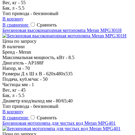
Вес, кг - 55
Бак, л - 5.5
Тип привода - бензиновый
В корзину
В сравнение
Сравнить
Бензиновая высоконапорная мотопомпа Meran MPG301H
Цена по запросу
В наличии
Бренд - Meran
Максимальная мощность, кВт - 8.5
Двигатель - AP188F
Напор, м - 70
Размеры Д х Ш х В - 620х480х535
Подача, куб.м/час - 50
Частицы мм - 1
Вес, кг - 45
Бак, л - 5.5
Диаметр вход/выход мм - 80/65;40
Тип привода - бензиновый
В корзину
В сравнение
Сравнить
Бензиновая мотопомпа для чистых вод Meran MPG401
Цена по запросу