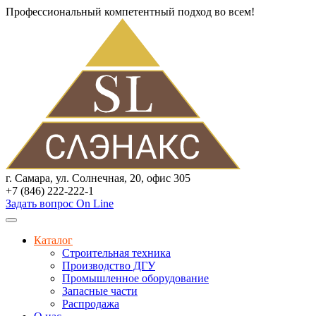
Профессиональный компетентный подход во всем!
г. Самара, ул. Солнечная, 20, офис 305
+7 (846) 222-222-1
Задать вопрос On Line
Каталог
Строительная техника
Производство ДГУ
Промышленное оборудование
Запасные части
Распродажа