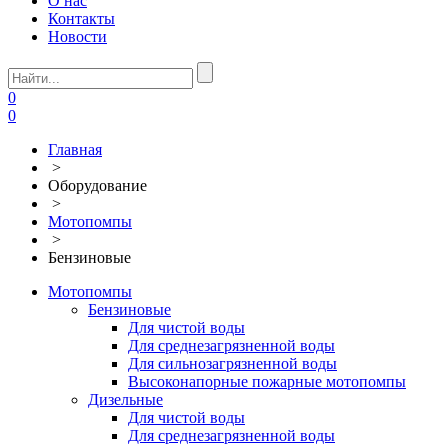
О нас
Контакты
Новости
0
0
Главная
>
Оборудование
>
Мотопомпы
>
Бензиновые
Мотопомпы
Бензиновые
Для чистой воды
Для среднезагрязненной воды
Для сильнозагрязненной воды
Высоконапорные пожарные мотопомпы
Дизельные
Для чистой воды
Для среднезагрязненной воды