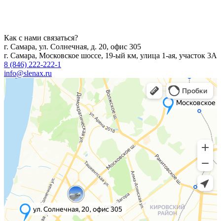
Как с нами связаться?
г. Самара, ул. Солнечная, д. 20, офис 305
г. Самара, Московское шоссе, 19-ый км, улица 1-ая, участок 3А
8 (846) 222-222-1
info@slenax.ru