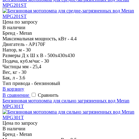
MPG201ST
Цена по запросу
В наличии
Бренд - Meran
Максимальная мощность, кВт - 4.4
Двигатель - AP170F
Напор, м - 30
Размеры Д х Ш х В - 500х430х430
Подача, куб.м/час - 30
Частицы мм - 25,4
Вес, кг - 30
Бак, л - 3.6
Тип привода - бензиновый
В корзину
В сравнение
Сравнить
Бензиновая мотопомпа для сильно загрязненных вод Meran
MPG301T
Цена по запросу
В наличии
Бренд - Meran