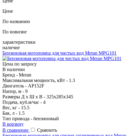
Цене
Цене
По названию
По новизне
характеристики
наличие
Бензиновая мотопомпа для чистых вод Meran MPG101
Цена по запросу
В наличии
Бренд - Meran
Максимальная мощность, кВт - 1.3
Двигатель - AP152F
Напор, м - 9
Размеры Д х Ш х В - 325x285x345
Подача, куб.м/час - 4
Вес, кг - 15.5
Бак, л - 1.5
Тип привода - бензиновый
В корзину
В сравнение
Сравнить
Бензиновая мотопомпа для средне-загрязненных вод Meran