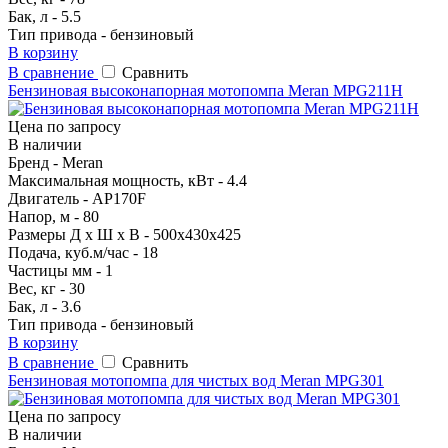
Бак, л - 5.5
Тип привода - бензиновый
В корзину
В сравнение
Сравнить
Бензиновая высоконапорная мотопомпа Meran MPG211H
Цена по запросу
В наличии
Бренд - Meran
Максимальная мощность, кВт - 4.4
Двигатель - AP170F
Напор, м - 80
Размеры Д х Ш х В - 500х430х425
Подача, куб.м/час - 18
Частицы мм - 1
Вес, кг - 30
Бак, л - 3.6
Тип привода - бензиновый
В корзину
В сравнение
Сравнить
Бензиновая мотопомпа для чистых вод Meran MPG301
Цена по запросу
В наличии