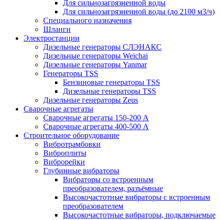
Для сильнозагрязненной воды
Для сильнозагрязненной воды (до 2100 м3/ч)
Специального назначения
Шланги
Электростанции
Дизельные генераторы СЛЭНАКС
Дизельные генераторы Weichai
Дизельные генераторы Yanmar
Генераторы TSS
Бензиновые генераторы TSS
Дизельные генераторы TSS
Дизельные генераторы Zeus
Сварочные агрегаты
Сварочные агрегаты 150-200 А
Сварочные агрегаты 400-500 А
Строительное оборудование
Вибротрамбовки
Виброплиты
Виброрейки
Глубинные вибраторы
Вибраторы со встроенным
преобразователем, разъёмные
Высокочастотные вибраторы с встроенным
преобразователем
Высокочастотные вибраторы, подключаемые