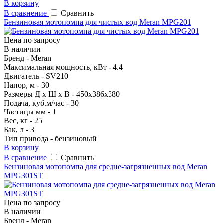
В корзину
В сравнение
Сравнить
Бензиновая мотопомпа для чистых вод Meran MPG201
Цена по запросу
В наличии
Бренд - Meran
Максимальная мощность, кВт - 4.4
Двигатель - SV210
Напор, м - 30
Размеры Д х Ш х В - 450х386х380
Подача, куб.м/час - 30
Частицы мм - 1
Вес, кг - 25
Бак, л - 3
Тип привода - бензиновый
В корзину
В сравнение
Сравнить
Бензиновая мотопомпа для средне-загрязненных вод Meran
MPG301ST
Цена по запросу
В наличии
Бренд - Meran