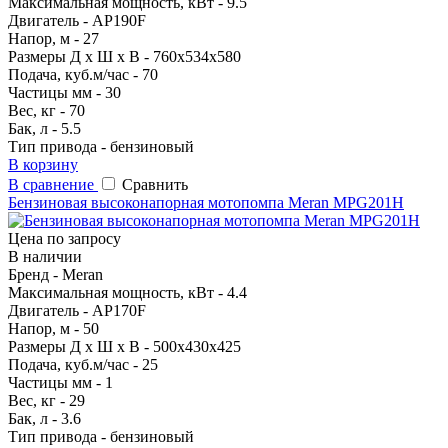
Максимальная мощность, кВт - 9.5
Двигатель - AP190F
Напор, м - 27
Размеры Д х Ш х В - 760х534х580
Подача, куб.м/час - 70
Частицы мм - 30
Вес, кг - 70
Бак, л - 5.5
Тип привода - бензиновый
В корзину
В сравнение
Сравнить
Бензиновая высоконапорная мотопомпа Meran MPG201H
Цена по запросу
В наличии
Бренд - Meran
Максимальная мощность, кВт - 4.4
Двигатель - AP170F
Напор, м - 50
Размеры Д х Ш х В - 500х430х425
Подача, куб.м/час - 25
Частицы мм - 1
Вес, кг - 29
Бак, л - 3.6
Тип привода - бензиновый