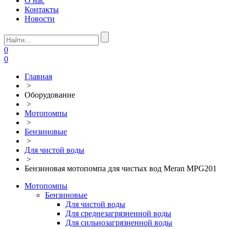
О нас
Контакты
Новости
0
0
Главная
>
Оборудование
>
Мотопомпы
>
Бензиновые
>
Для чистой воды
>
Бензиновая мотопомпа для чистых вод Meran MPG201
Мотопомпы
Бензиновые
Для чистой воды
Для среднезагрязненной воды
Для сильнозагрязненной воды