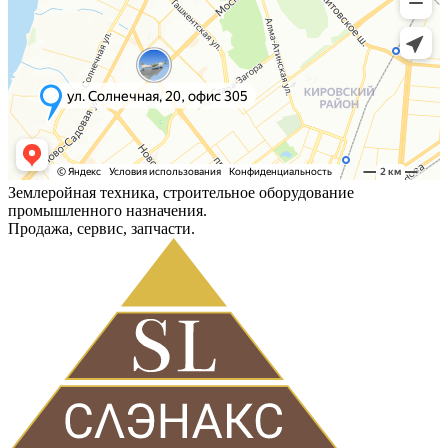
Землеройная техника, строительное оборудование
промышленного назначения.
Продажа, сервис, запчасти.