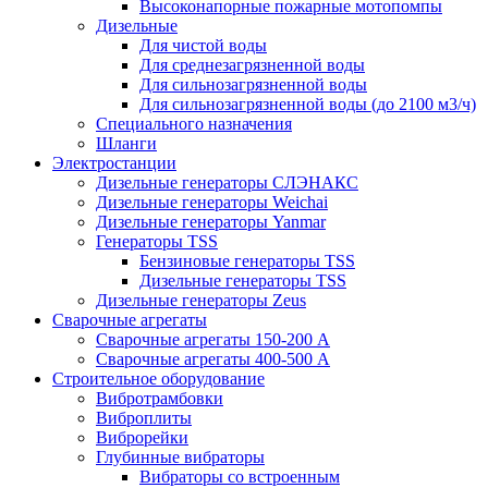
Высоконапорные пожарные мотопомпы
Дизельные
Для чистой воды
Для среднезагрязненной воды
Для сильнозагрязненной воды
Для сильнозагрязненной воды (до 2100 м3/ч)
Специального назначения
Шланги
Электростанции
Дизельные генераторы СЛЭНАКС
Дизельные генераторы Weichai
Дизельные генераторы Yanmar
Генераторы TSS
Бензиновые генераторы TSS
Дизельные генераторы TSS
Дизельные генераторы Zeus
Сварочные агрегаты
Сварочные агрегаты 150-200 А
Сварочные агрегаты 400-500 А
Строительное оборудование
Вибротрамбовки
Виброплиты
Виброрейки
Глубинные вибраторы
Вибраторы со встроенным