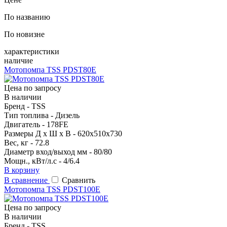
По названию
По новизне
характеристики
наличие
Мотопомпа TSS PDST80E
Цена по запросу
В наличии
Бренд - TSS
Тип топлива - Дизель
Двигатель - 178FE
Размеры Д х Ш х В - 620х510х730
Вес, кг - 72.8
Диаметр вход/выход мм - 80/80
Мощн., кВт/л.с - 4/6.4
В корзину
В сравнение
Сравнить
Мотопомпа TSS PDST100E
Цена по запросу
В наличии
Бренд - TSS