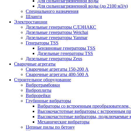
Для сильнозагрязненной воды
Для сильнозагрязненной воды (до 2100 м3/ч)
Специального назначения
Шланги
Электростанции
Дизельные генераторы СЛЭНАКС
Дизельные генераторы Weichai
Дизельные генераторы Yanmar
Генераторы TSS
Бензиновые генераторы TSS
Дизельные генераторы TSS
Дизельные генераторы Zeus
Сварочные агрегаты
Сварочные агрегаты 150-200 А
Сварочные агрегаты 400-500 А
Строительное оборудование
Вибротрамбовки
Виброплиты
Виброрейки
Глубинные вибраторы
Вибраторы со встроенным преобразователем,
Высокочастотные вибраторы с встроенным пр
Высокочастотные вибраторы, подключаемые 
Механические вибраторы
Цепные пилы по бетону