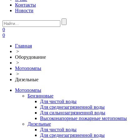
Контакты
Новости
0
0
Главная
>
Оборудование
>
Мотопомпы
>
Дизельные
Мотопомпы
Бензиновые
Для чистой воды
Для среднезагрязненной воды
Для сильнозагрязненной воды
Высоконапорные пожарные мотопомпы
Дизельные
Для чистой воды
Для среднезагрязненной воды