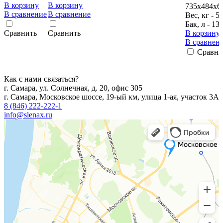
В корзину
В корзину
735х484х6
В сравнение
В сравнение
Вес, кг - 5
Бак, л - 13
Сравнить
Сравнить
В корзину
В сравнен
Сравни
Как с нами связаться?
г. Самара, ул. Солнечная, д. 20, офис 305
г. Самара, Московское шоссе, 19-ый км, улица 1-ая, участок 3А
8 (846) 222-222-1
info@slenax.ru