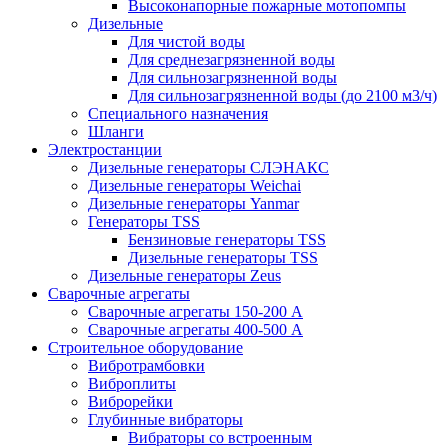
Высоконапорные пожарные мотопомпы
Дизельные
Для чистой воды
Для среднезагрязненной воды
Для сильнозагрязненной воды
Для сильнозагрязненной воды (до 2100 м3/ч)
Специального назначения
Шланги
Электростанции
Дизельные генераторы СЛЭНАКС
Дизельные генераторы Weichai
Дизельные генераторы Yanmar
Генераторы TSS
Бензиновые генераторы TSS
Дизельные генераторы TSS
Дизельные генераторы Zeus
Сварочные агрегаты
Сварочные агрегаты 150-200 А
Сварочные агрегаты 400-500 А
Строительное оборудование
Вибротрамбовки
Виброплиты
Виброрейки
Глубинные вибраторы
Вибраторы со встроенным