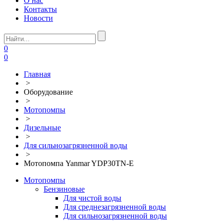
О нас
Контакты
Новости
0
0
Главная
>
Оборудование
>
Мотопомпы
>
Дизельные
>
Для сильнозагрязненной воды
>
Мотопомпа Yanmar YDP30TN-E
Мотопомпы
Бензиновые
Для чистой воды
Для среднезагрязненной воды
Для сильнозагрязненной воды