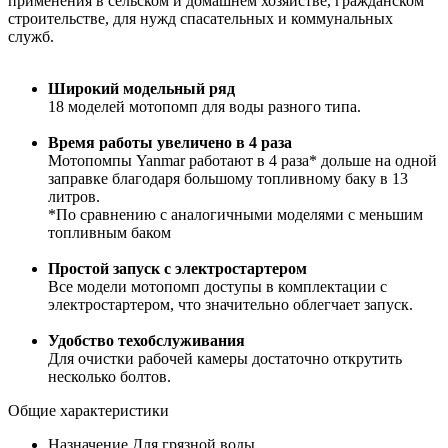
применения в сельском и домашнем хозяйстве, гражданском
строительстве, для нужд спасательных и коммунальных
служб.
Широкий модельный ряд
18 моделей мотопомп для воды разного типа.
Время работы увеличено в 4 раза
Мотопомпы Yanmar работают в 4 раза* дольше на одной
заправке благодаря большому топливному баку в 13
литров.
*По сравнению с аналогичными моделями с меньшим
топливным баком
Простой запуск с электростартером
Все модели мотопомп доступы в комплектации с
электростартером, что значительно облегчает запуск.
Удобство техобслуживания
Для очистки рабочей камеры достаточно открутить
несколько болтов.
Общие характеристики
Назначение
Для грязной воды