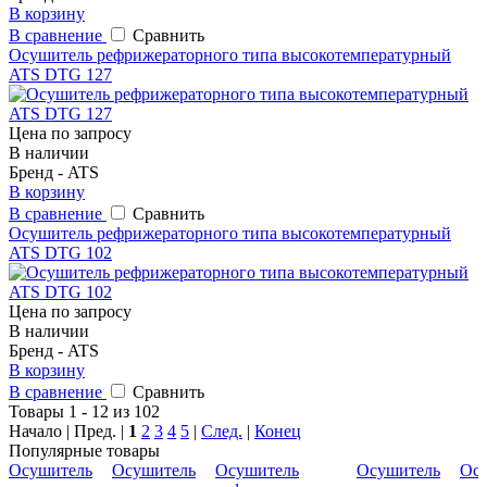
В корзину
В сравнение
Сравнить
Осушитель рефрижераторного типа высокотемпературный
ATS DTG 127
Цена по запросу
В наличии
Бренд - ATS
В корзину
В сравнение
Сравнить
Осушитель рефрижераторного типа высокотемпературный
ATS DTG 102
Цена по запросу
В наличии
Бренд - ATS
В корзину
В сравнение
Сравнить
Товары 1 - 12 из 102
Начало | Пред. |
1
2
3
4
5
|
След.
|
Конец
Популярные товары
Осушитель
Осушитель
Осушитель
Осушитель
Ос