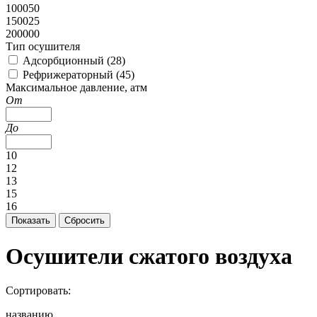
100050
150025
200000
Тип осушителя
Адсорбционный (
28
)
Рефрижераторный (
45
)
Максимальное давление, атм
От
До
10
12
13
15
16
Осушители сжатого воздуха
Сортировать:
названию