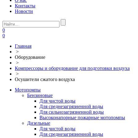
О нас
Контакты
Новости
0
0
Главная
>
Оборудование
>
Компрессоры и оборудование для подготовки воздуха
>
Осушители сжатого воздуха
Мотопомпы
Бензиновые
Для чистой воды
Для среднезагрязненной воды
Для сильнозагрязненной воды
Высоконапорные пожарные мотопомпы
Дизельные
Для чистой воды
Для среднезагрязненной воды