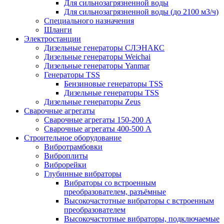
Для сильнозагрязненной воды
Для сильнозагрязненной воды (до 2100 м3/ч)
Специального назначения
Шланги
Электростанции
Дизельные генераторы СЛЭНАКС
Дизельные генераторы Weichai
Дизельные генераторы Yanmar
Генераторы TSS
Бензиновые генераторы TSS
Дизельные генераторы TSS
Дизельные генераторы Zeus
Сварочные агрегаты
Сварочные агрегаты 150-200 А
Сварочные агрегаты 400-500 А
Строительное оборудование
Вибротрамбовки
Виброплиты
Виброрейки
Глубинные вибраторы
Вибраторы со встроенным
преобразователем, разъёмные
Высокочастотные вибраторы с встроенным
преобразователем
Высокочастотные вибраторы, подключаемые