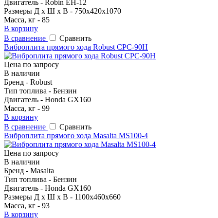
Двигатель - Robin EH-12
Размеры Д х Ш х В - 750х420х1070
Масса, кг - 85
В корзину
В сравнение
Сравнить
Виброплита прямого хода Robust CPC-90H
Цена по запросу
В наличии
Бренд - Robust
Тип топлива - Бензин
Двигатель - Honda GX160
Масса, кг - 99
В корзину
В сравнение
Сравнить
Виброплита прямого хода Masalta MS100-4
Цена по запросу
В наличии
Бренд - Masalta
Тип топлива - Бензин
Двигатель - Honda GX160
Размеры Д х Ш х В - 1100x460x660
Масса, кг - 93
В корзину