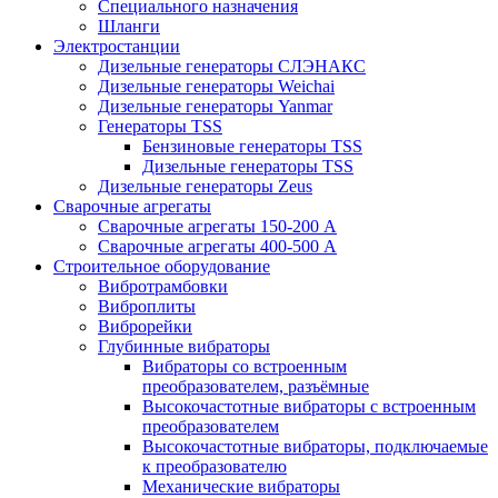
Специального назначения
Шланги
Электростанции
Дизельные генераторы СЛЭНАКС
Дизельные генераторы Weichai
Дизельные генераторы Yanmar
Генераторы TSS
Бензиновые генераторы TSS
Дизельные генераторы TSS
Дизельные генераторы Zeus
Сварочные агрегаты
Сварочные агрегаты 150-200 А
Сварочные агрегаты 400-500 А
Строительное оборудование
Вибротрамбовки
Виброплиты
Виброрейки
Глубинные вибраторы
Вибраторы со встроенным
преобразователем, разъёмные
Высокочастотные вибраторы с встроенным
преобразователем
Высокочастотные вибраторы, подключаемые
к преобразователю
Механические вибраторы