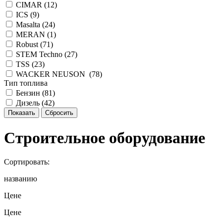
CIMAR (
12
)
ICS (
9
)
Masalta (
24
)
MERAN (
1
)
Robust (
71
)
STEM Techno (
27
)
TSS (
23
)
WACKER NEUSON (
78
)
Тип топлива
Бензин (
81
)
Дизель (
42
)
Строительное оборудование
Сортировать:
названию
Цене
Цене