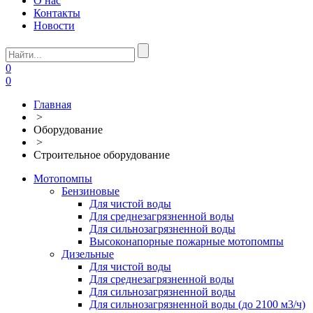
О нас
Контакты
Новости
0
0
Главная
>
Оборудование
>
Строительное оборудование
Мотопомпы
Бензиновые
Для чистой воды
Для среднезагрязненной воды
Для сильнозагрязненной воды
Высоконапорные пожарные мотопомпы
Дизельные
Для чистой воды
Для среднезагрязненной воды
Для сильнозагрязненной воды
Для сильнозагрязненной воды (до 2100 м3/ч)