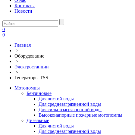
О нас
Контакты
Новости
0
0
Главная
>
Оборудование
>
Электростанции
>
Генераторы TSS
Мотопомпы
Бензиновые
Для чистой воды
Для среднезагрязненной воды
Для сильнозагрязненной воды
Высоконапорные пожарные мотопомпы
Дизельные
Для чистой воды
Для среднезагрязненной воды