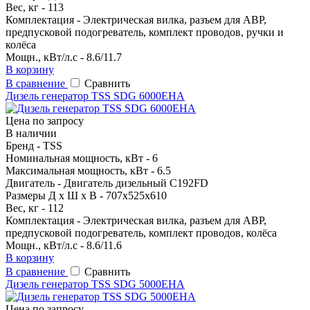
Вес, кг - 113
Комплектация - Электрическая вилка, разъем для АВР,
предпусковой подогреватель, комплект проводов, ручки и
колёса
Мощн., кВт/л.с - 8.6/11.7
В корзину
В сравнение
Сравнить
Дизель генератор TSS SDG 6000EHA
Цена по запросу
В наличии
Бренд - TSS
Номинальная мощность, кВт - 6
Максимальная мощность, кВт - 6.5
Двигатель - Двигатель дизельный C192FD
Размеры Д х Ш х В - 707х525х610
Вес, кг - 112
Комплектация - Электрическая вилка, разъем для АВР,
предпусковой подогреватель, комплект проводов, колёса
Мощн., кВт/л.с - 8.6/11.6
В корзину
В сравнение
Сравнить
Дизель генератор TSS SDG 5000EHA
Цена по запросу