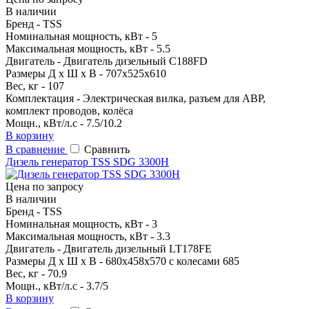
В наличии
Бренд - TSS
Номинальная мощность, кВт - 5
Максимальная мощность, кВт - 5.5
Двигатель - Двигатель дизельный C188FD
Размеры Д х Ш х В - 707х525х610
Вес, кг - 107
Комплектация - Электрическая вилка, разъем для АВР,
комплект проводов, колёса
Мощн., кВт/л.с - 7.5/10.2
В корзину
В сравнение
Сравнить
Дизель генератор TSS SDG 3300H
Цена по запросу
В наличии
Бренд - TSS
Номинальная мощность, кВт - 3
Максимальная мощность, кВт - 3.3
Двигатель - Двигатель дизельный LT178FE
Размеры Д х Ш х В - 680х458х570 с колесами 685
Вес, кг - 70.9
Мощн., кВт/л.с - 3.7/5
В корзину