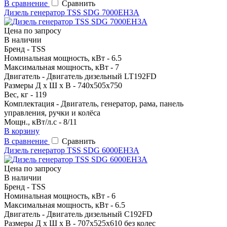
В сравнение
Сравнить
Дизель генератор TSS SDG 7000EH3A
Цена по запросу
В наличии
Бренд - TSS
Номинальная мощность, кВт - 6.5
Максимальная мощность, кВт - 7
Двигатель - Двигатель дизельный LT192FD
Размеры Д х Ш х В - 740х505х750
Вес, кг - 119
Комплектация - Двигатель, генератор, рама, панель
управления, ручки и колёса
Мощн., кВт/л.с - 8/11
В корзину
В сравнение
Сравнить
Дизель генератор TSS SDG 6000EH3A
Цена по запросу
В наличии
Бренд - TSS
Номинальная мощность, кВт - 6
Максимальная мощность, кВт - 6.5
Двигатель - Двигатель дизельный C192FD
Размеры Д х Ш х В - 707х525х610 без колес