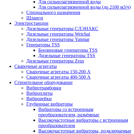
Для сильнозагрязненной воды
Для сильнозагрязненной воды (до 2100 м3/ч)
Специального назначения
Шланги
Электростанции
Дизельные генераторы СЛЭНАКС
Дизельные генераторы Weichai
Дизельные генераторы Yanmar
Генераторы TSS
Бензиновые генераторы TSS
Дизельные генераторы TSS
Дизельные генераторы Zeus
Сварочные агрегаты
Сварочные агрегаты 150-200 А
Сварочные агрегаты 400-500 А
Строительное оборудование
Вибротрамбовки
Виброплиты
Виброрейки
Глубинные вибраторы
Вибраторы со встроенным
преобразователем, разъёмные
Высокочастотные вибраторы с встроенным
преобразователем
Высокочастотные вибраторы, подключаемые