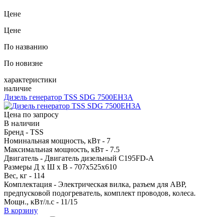
Цене
Цене
По названию
По новизне
характеристики
наличие
Дизель генератор TSS SDG 7500EH3A
Цена по запросу
В наличии
Бренд - TSS
Номинальная мощность, кВт - 7
Максимальная мощность, кВт - 7.5
Двигатель - Двигатель дизельный C195FD-A
Размеры Д х Ш х В - 707х525х610
Вес, кг - 114
Комплектация - Электрическая вилка, разъем для АВР,
предпусковой подогреватель, комплект проводов, колеса.
Мощн., кВт/л.с - 11/15
В корзину