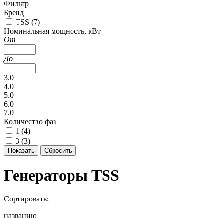
Фильтр
Бренд
TSS (
7
)
Номинальная мощность, кВт
От
До
3.0
4.0
5.0
6.0
7.0
Количество фаз
1 (
4
)
3 (
3
)
Генераторы TSS
Сортировать:
названию