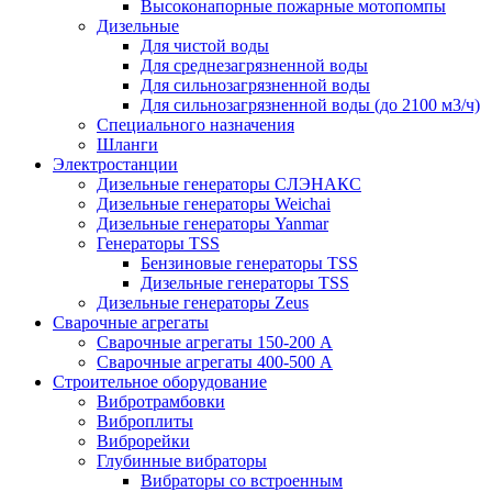
Высоконапорные пожарные мотопомпы
Дизельные
Для чистой воды
Для среднезагрязненной воды
Для сильнозагрязненной воды
Для сильнозагрязненной воды (до 2100 м3/ч)
Специального назначения
Шланги
Электростанции
Дизельные генераторы СЛЭНАКС
Дизельные генераторы Weichai
Дизельные генераторы Yanmar
Генераторы TSS
Бензиновые генераторы TSS
Дизельные генераторы TSS
Дизельные генераторы Zeus
Сварочные агрегаты
Сварочные агрегаты 150-200 А
Сварочные агрегаты 400-500 А
Строительное оборудование
Вибротрамбовки
Виброплиты
Виброрейки
Глубинные вибраторы
Вибраторы со встроенным