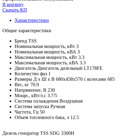
В корзину
Скачать КП
Характеристики
Общие характеристики
Бренд
TSS
Номинальная мощность, кВт
3
Номинальная мощность, кВА
3
Максимальная мощность, кВт
3.3
Максимальная мощность, кВА
3.3
Двигатель
Двигатель дизельный LT178FE
Количество фаз
1
Размеры Д х Ш х В
680х458х570 с колесами 685
Вес, кг
70.9
Напряжение, В
230
Мощн., кВт/л.с
3.7/5
Система охлаждения
Воздушная
Система запуска
Ручная
Частота, Гц
50
Объем топливного бака, л
12.5
Дизель генератор TSS SDG 3300H