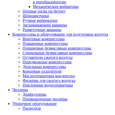
к преобразователю
Механические вибраторы
Цепные пилы по бетону
Шовнарезчики
Ручные виброкатки
Заглаживающие машины
Разметочные машины
Компрессоры и оборудование для подготовки воздуха
Винтовые компрессоры
Поршневые компрессоры
Поршневые безмасляные компрессоры
Спиральные безмасляные компрессоры
Осушители сжатого воздуха
Передвижные компрессоры
Дизельные компрессоры
Концевые охладители
Маслосепараторы конденсата
Фильтры для сжатого воздуха
Циклонные водосепараторы
Чиллеры
Драйкуллеры
Промышленные чиллеры
Уборочное оборудование
Пылесосы