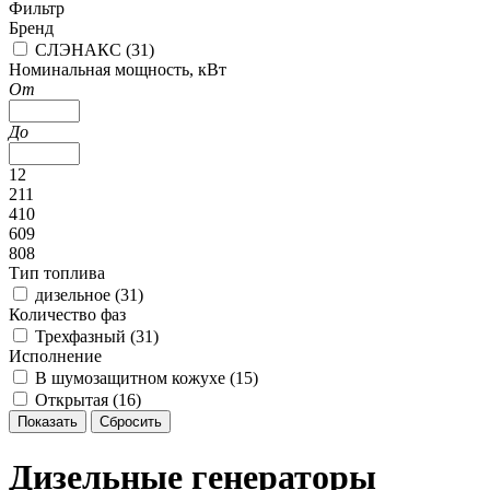
Фильтр
Бренд
CЛЭНАКС (
31
)
Номинальная мощность, кВт
От
До
12
211
410
609
808
Тип топлива
дизельное (
31
)
Количество фаз
Трехфазный (
31
)
Исполнение
В шумозащитном кожухе (
15
)
Открытая (
16
)
Дизельные генераторы