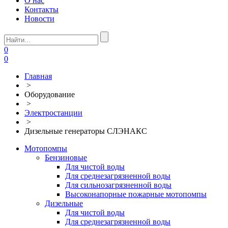
О нас
Контакты
Новости
0
0
Главная
>
Оборудование
>
Электростанции
>
Дизельные генераторы СЛЭНАКС
Мотопомпы
Бензиновые
Для чистой воды
Для среднезагрязненной воды
Для сильнозагрязненной воды
Высоконапорные пожарные мотопомпы
Дизельные
Для чистой воды
Для среднезагрязненной воды