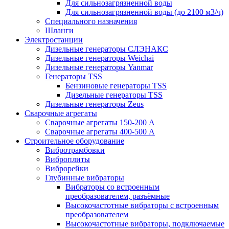
Для сильнозагрязненной воды
Для сильнозагрязненной воды (до 2100 м3/ч)
Специального назначения
Шланги
Электростанции
Дизельные генераторы СЛЭНАКС
Дизельные генераторы Weichai
Дизельные генераторы Yanmar
Генераторы TSS
Бензиновые генераторы TSS
Дизельные генераторы TSS
Дизельные генераторы Zeus
Сварочные агрегаты
Сварочные агрегаты 150-200 А
Сварочные агрегаты 400-500 А
Строительное оборудование
Вибротрамбовки
Виброплиты
Виброрейки
Глубинные вибраторы
Вибраторы со встроенным
преобразователем, разъёмные
Высокочастотные вибраторы с встроенным
преобразователем
Высокочастотные вибраторы, подключаемые