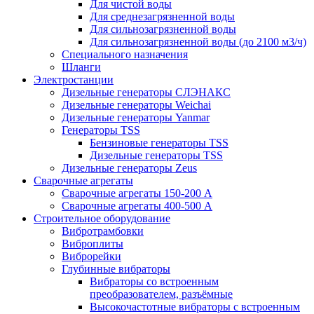
Для чистой воды
Для среднезагрязненной воды
Для сильнозагрязненной воды
Для сильнозагрязненной воды (до 2100 м3/ч)
Специального назначения
Шланги
Электростанции
Дизельные генераторы СЛЭНАКС
Дизельные генераторы Weichai
Дизельные генераторы Yanmar
Генераторы TSS
Бензиновые генераторы TSS
Дизельные генераторы TSS
Дизельные генераторы Zeus
Сварочные агрегаты
Сварочные агрегаты 150-200 А
Сварочные агрегаты 400-500 А
Строительное оборудование
Вибротрамбовки
Виброплиты
Виброрейки
Глубинные вибраторы
Вибраторы со встроенным
преобразователем, разъёмные
Высокочастотные вибраторы с встроенным