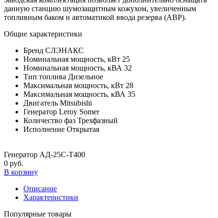
данную станцию шумозащитным кожухом, увеличенным
топливным баком и автоматикой ввода резерва (АВР).
Общие характеристики
Бренд
CЛЭНАКС
Номинальная мощность, кВт
25
Номинальная мощность, кВА
32
Тип топлива
Дизельное
Максимальная мощность, кВт
28
Максимальная мощность, кВА
35
Двигатель
Mitsubishi
Генератор
Leroy Somer
Количество фаз
Трехфазный
Исполнение
Открытая
Генератор АД-25С-Т400
0 руб.
В корзину
Описание
Характеристики
Популярные товары