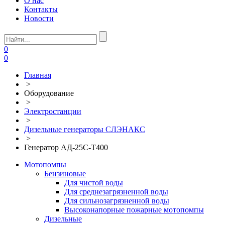
О нас
Контакты
Новости
0
0
Главная
>
Оборудование
>
Электростанции
>
Дизельные генераторы СЛЭНАКС
>
Генератор АД-25С-Т400
Мотопомпы
Бензиновые
Для чистой воды
Для среднезагрязненной воды
Для сильнозагрязненной воды
Высоконапорные пожарные мотопомпы
Дизельные