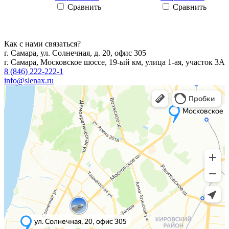
Сравнить
Сравнить
Как с нами связаться?
г. Самара, ул. Солнечная, д. 20, офис 305
г. Самара, Московское шоссе, 19-ый км, улица 1-ая, участок 3А
8 (846) 222-222-1
info@slenax.ru