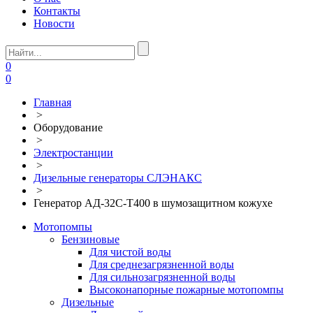
Контакты
Новости
0
0
Главная
>
Оборудование
>
Электростанции
>
Дизельные генераторы СЛЭНАКС
>
Генератор АД-32С-Т400 в шумозащитном кожухе
Мотопомпы
Бензиновые
Для чистой воды
Для среднезагрязненной воды
Для сильнозагрязненной воды
Высоконапорные пожарные мотопомпы
Дизельные