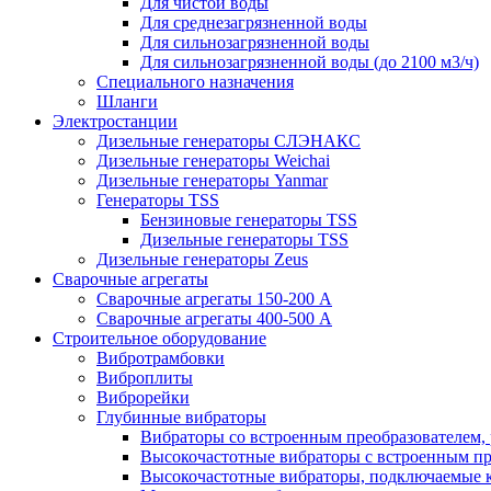
Для чистой воды
Для среднезагрязненной воды
Для сильнозагрязненной воды
Для сильнозагрязненной воды (до 2100 м3/ч)
Специального назначения
Шланги
Электростанции
Дизельные генераторы СЛЭНАКС
Дизельные генераторы Weichai
Дизельные генераторы Yanmar
Генераторы TSS
Бензиновые генераторы TSS
Дизельные генераторы TSS
Дизельные генераторы Zeus
Сварочные агрегаты
Сварочные агрегаты 150-200 А
Сварочные агрегаты 400-500 А
Строительное оборудование
Вибротрамбовки
Виброплиты
Виброрейки
Глубинные вибраторы
Вибраторы со встроенным преобразователем,
Высокочастотные вибраторы с встроенным пр
Высокочастотные вибраторы, подключаемые 