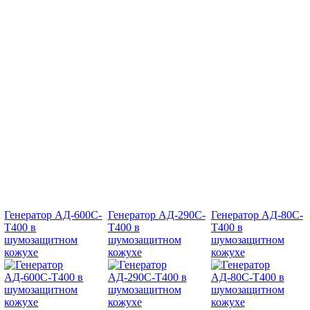
Генератор АД-600С-
Генератор АД-290С-
Генератор АД-80С-
Т400 в
Т400 в
Т400 в
шумозащитном
шумозащитном
шумозащитном
кожухе
кожухе
кожухе