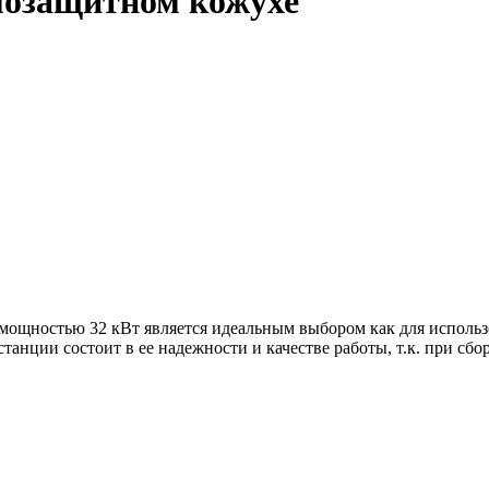
мозащитном кожухе
ощностью 32 кВт является идеальным выбором как для использов
танции состоит в ее надежности и качестве работы, т.к. при сб