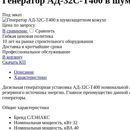
Генератор АД-32С-Т400 в шу
Под заказ
Цена по запросу
В сравнение
Сравнить
Гибкая ценовая политика
10 лет на рынке строительного оборудования
Доставка в кротчайшие сроки
Профессиональное обслуживание
В корзину
Скачать КП
Описание
Характеристики
Дизельная генераторная установка АД-32С-Т400 номинальной м
резервного источника энергии. Главное преимущество данной с
генераторы.
Общие характеристики
Бренд
CЛЭНАКС
Номинальная мощность, кВт
32
Номинальная мощность, кВА
40