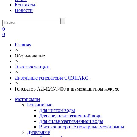
Контакты
Новости
0
0
Главная
>
Оборудование
>
Электростанции
>
Дизельные генераторы СЛЭНАКС
>
Генератор АД-12С-Т400 в шумозащитном кожухе
Мотопомпы
Бензиновые
Для чистой воды
Для среднезагрязненной воды
Для сильнозагрязненной воды
Высоконапорные пожарные мотопомпы
Дизельные