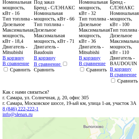
Номинальная
Под заказ
Номинальная
Бренд -
мощность,
Бренд - CЛЭНАКС
мощность,
CЛЭНАКС
кВт - 16
Номинальная
кВт - 32
Номинальная
Тип топлива -
мощность, кВт - 66
Тип топлива -
мощность,
Дизельное
Тип топлива -
Дизельное
кВт - 100
Максимальная
Дизельное
Максимальная
Тип топлива 
мощность,
Максимальная
мощность,
Дизельное
кВт - 18,4
мощность, кВт - 71
кВт - 36
Максимальна
Двигатель -
Двигатель -
Двигатель -
мощность,
Mitsubishi
Baudouin
Mitsubishi
кВт - 110
В корзину
В корзину
В корзину
Двигатель -
В сравнение
В сравнение
BAUDOUIN
В сравнение
В корзину
Сравнить
Сравнить
Сравнить
В сравнение
Сравнить
Как с нами связаться?
г. Самара, ул. Солнечная, д. 20, офис 305
г. Самара, Московское шоссе, 19-ый км, улица 1-ая, участок 3А
8 (846) 222-222-1
info@slenax.ru