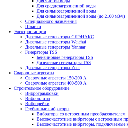
Для чистой воды
Для среднезагрязненной воды
Для сильнозагрязненной воды
Для сильнозагрязненной воды (до 2100 м3/ч)
Специального назначения
Шланги
Электростанции
Дизельные генераторы СЛЭНАКС
Дизельные генераторы Weichai
Дизельные генераторы Yanmar
Генераторы TSS
Бензиновые генераторы TSS
Дизельные генераторы TSS
Дизельные генераторы Zeus
Сварочные агрегаты
Сварочные агрегаты 150-200 А
Сварочные агрегаты 400-500 А
Строительное оборудование
Вибротрамбовки
Виброплиты
Виброрейки
Глубинные вибраторы
Вибраторы со встроенным преобразователем,
Высокочастотные вибраторы с встроенным пр
Высокочастотные вибраторы, подключаемые 