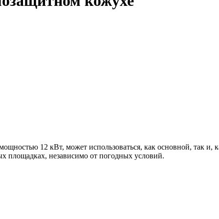
мозащитном кожухе
ощностью 12 кВт, может использоваться, как основной, так и, 
ых площадках, независимо от погодных условий.