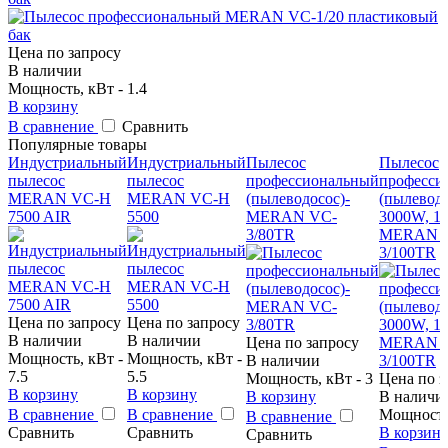
Цена по запросу
В наличии
Мощность, кВт - 1.4
В корзину
В сравнение
Сравнить
Популярные товары
Индустриальный
Индустриальный
Пылесос
Пылесос
пылесос
пылесос
профессиональный
професси
MERAN VC-H
MERAN VC-H
(пылеводосос)-
(пылеводо
7500 AIR
5500
MERAN VC-
3000W, 10
3/80TR
MERAN 
3/100TR
Цена по запросу
Цена по запросу
В наличии
В наличии
Цена по запросу
Мощность, кВт -
Мощность, кВт -
В наличии
7.5
5.5
Мощность, кВт - 3
Цена по з
В корзину
В корзину
В корзину
В наличи
В сравнение
В сравнение
Мощность,
В сравнение
Сравнить
Сравнить
В корзин
Сравнить