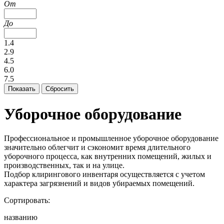
От
До
1.4
2.9
4.5
6.0
7.5
Уборочное оборудование
Профессиональное и промышленное уборочное оборудование
значительно облегчит и сэкономит время длительного
уборочного процесса, как внутренних помещений, жилых и
производственных, так и на улице.
Подбор клирингового инвентаря осуществляется с учетом
характера загрязнений и видов убираемых помещений.
Сортировать:
названию