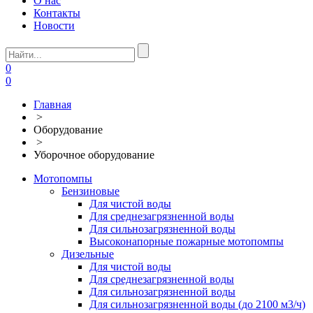
О нас
Контакты
Новости
0
0
Главная
>
Оборудование
>
Уборочное оборудование
Мотопомпы
Бензиновые
Для чистой воды
Для среднезагрязненной воды
Для сильнозагрязненной воды
Высоконапорные пожарные мотопомпы
Дизельные
Для чистой воды
Для среднезагрязненной воды
Для сильнозагрязненной воды
Для сильнозагрязненной воды (до 2100 м3/ч)