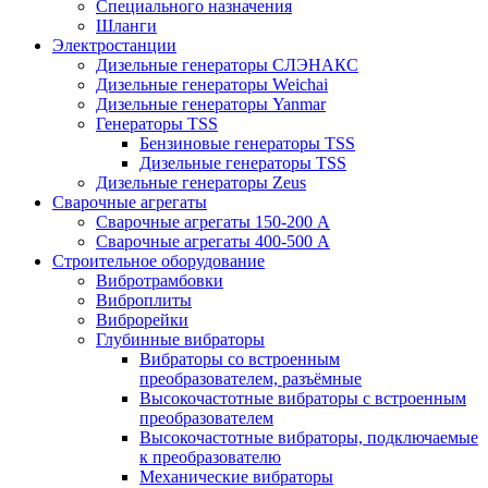
Специального назначения
Шланги
Электростанции
Дизельные генераторы СЛЭНАКС
Дизельные генераторы Weichai
Дизельные генераторы Yanmar
Генераторы TSS
Бензиновые генераторы TSS
Дизельные генераторы TSS
Дизельные генераторы Zeus
Сварочные агрегаты
Сварочные агрегаты 150-200 А
Сварочные агрегаты 400-500 А
Строительное оборудование
Вибротрамбовки
Виброплиты
Виброрейки
Глубинные вибраторы
Вибраторы со встроенным
преобразователем, разъёмные
Высокочастотные вибраторы с встроенным
преобразователем
Высокочастотные вибраторы, подключаемые
к преобразователю
Механические вибраторы