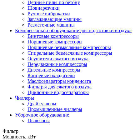
Цепные пилы по бетону
Шовнарезчики
Ручные виброкатки
Заглаживающие машины
Разметочные машины
Компрессоры и оборудование для подготовки воздуха
Винтовые компрессоры
Поршневые компрессоры
Поршневые безмасляные компрессоры
Спиральные безмасляные компрессоры
Осушители сжатого воздуха
Передвижные компрессоры
Дизельные компрессоры
Концевые охладители
Маслосепараторы конденсата
Фильтры для сжатого воздуха
Циклонные водосепараторы
Чиллеры
Драйкуллеры
Промышленные чиллеры
Уборочное оборудование
Пылесосы
Фильтр
Мощность, кВт