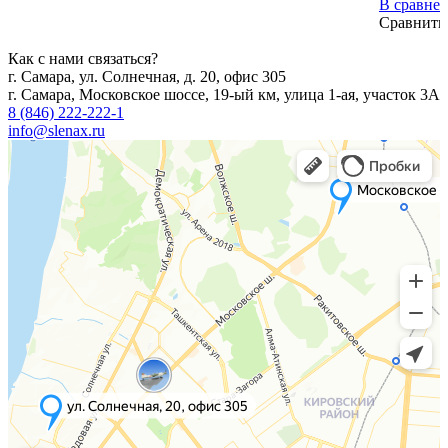
В сравне
Сравнить
Как с нами связаться?
г. Самара, ул. Солнечная, д. 20, офис 305
г. Самара, Московское шоссе, 19-ый км, улица 1-ая, участок 3А
8 (846) 222-222-1
info@slenax.ru