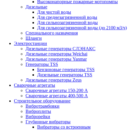
Высоконапорные пожарные мотопомпы
Дизельные
Для чистой воды
Для среднезагрязненной воды
Для сильнозагрязненной воды
Для сильнозагрязненной воды (до 2100 м3/ч)
Специального назначения
Шланги
Электростанции
Дизельные генераторы СЛЭНАКС
Дизельные генераторы Weichai
Дизельные генераторы Yanmar
Генераторы TSS
Бензиновые генераторы TSS
Дизельные генераторы TSS
Дизельные генераторы Zeus
Сварочные агрегаты
Сварочные агрегаты 150-200 А
Сварочные агрегаты 400-500 А
Строительное оборудование
Вибротрамбовки
Виброплиты
Виброрейки
Глубинные вибраторы
Вибраторы со встроенным