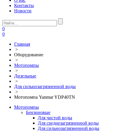
О нас
Контакты
Новости
0
0
Главная
>
Оборудование
>
Мотопомпы
>
Дизельные
>
Для сильнозагрязненной воды
>
Мотопомпа Yanmar YDP40TN
Мотопомпы
Бензиновые
Для чистой воды
Для среднезагрязненной воды
Для сильнозагрязненной воды