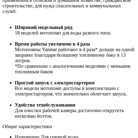
применения в сельском и домашнем хозяйстве, гражданском
строительстве, для нужд спасательных и коммунальных
служб.
Широкий модельный ряд
18 моделей мотопомп для воды разного типа.
Время работы увеличено в 4 раза
Мотопомпы Yanmar работают в 4 раза* дольше на одной
заправке благодаря большому топливному баку в 13
литров.
*По сравнению с аналогичными моделями с меньшим
топливным баком
Простой запуск с электростартером
Все модели мотопомп доступы в комплектации с
электростартером, что значительно облегчает запуск.
Удобство техобслуживания
Для очистки рабочей камеры достаточно открутить
несколько болтов.
Общие характеристики
Назначение
Для грязной воды