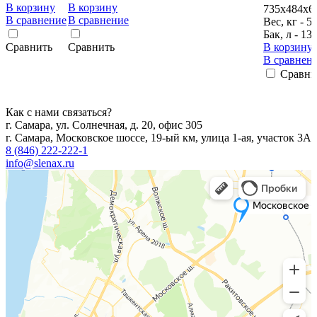
В корзину
В корзину
735х484х6
В сравнение
В сравнение
Вес, кг - 5
Бак, л - 13
Сравнить
Сравнить
В корзину
В сравнен
Сравни
Как с нами связаться?
г. Самара, ул. Солнечная, д. 20, офис 305
г. Самара, Московское шоссе, 19-ый км, улица 1-ая, участок 3А
8 (846) 222-222-1
info@slenax.ru