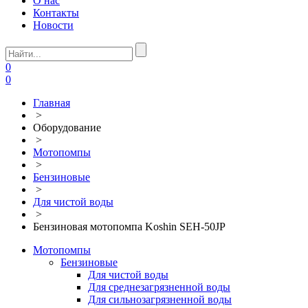
О нас
Контакты
Новости
0
0
Главная
>
Оборудование
>
Мотопомпы
>
Бензиновые
>
Для чистой воды
>
Бензиновая мотопомпа Koshin SEH-50JP
Мотопомпы
Бензиновые
Для чистой воды
Для среднезагрязненной воды
Для сильнозагрязненной воды