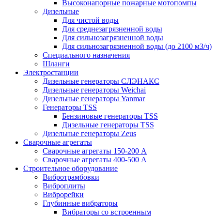
Высоконапорные пожарные мотопомпы
Дизельные
Для чистой воды
Для среднезагрязненной воды
Для сильнозагрязненной воды
Для сильнозагрязненной воды (до 2100 м3/ч)
Специального назначения
Шланги
Электростанции
Дизельные генераторы СЛЭНАКС
Дизельные генераторы Weichai
Дизельные генераторы Yanmar
Генераторы TSS
Бензиновые генераторы TSS
Дизельные генераторы TSS
Дизельные генераторы Zeus
Сварочные агрегаты
Сварочные агрегаты 150-200 А
Сварочные агрегаты 400-500 А
Строительное оборудование
Вибротрамбовки
Виброплиты
Виброрейки
Глубинные вибраторы
Вибраторы со встроенным