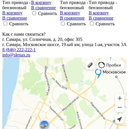
Тип привода -
В корзину
Тип привода -
Тип привода -
бензиновый
В сравнение
бензиновый
бензиновый
В корзину
В корзину
В корзину
Сравнить
В сравнение
В сравнение
В сравнение
Сравнить
Сравнить
Сравнить
Как с нами связаться?
г. Самара, ул. Солнечная, д. 20, офис 305
г. Самара, Московское шоссе, 19-ый км, улица 1-ая, участок 3А
8 (846) 222-222-1
info@slenax.ru