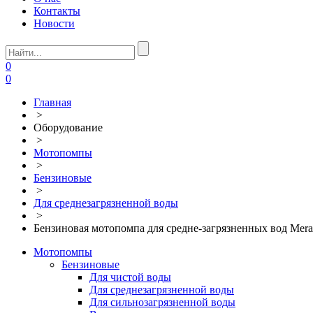
Контакты
Новости
0
0
Главная
>
Оборудование
>
Мотопомпы
>
Бензиновые
>
Для среднезагрязненной воды
>
Бензиновая мотопомпа для средне-загрязненных вод Me
Мотопомпы
Бензиновые
Для чистой воды
Для среднезагрязненной воды
Для сильнозагрязненной воды