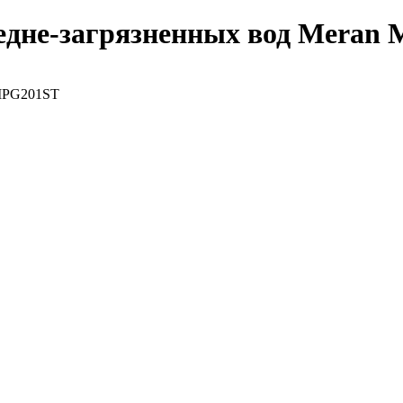
редне-загрязненных вод Meran