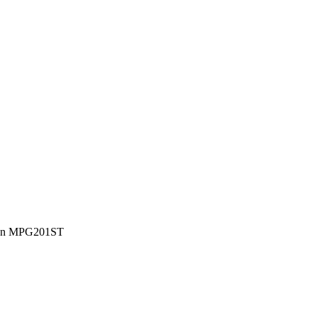
ran MPG201ST