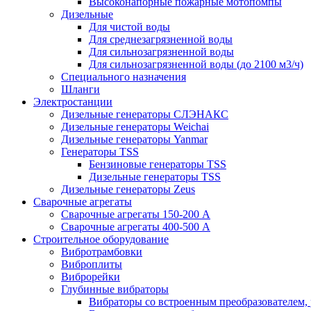
Высоконапорные пожарные мотопомпы
Дизельные
Для чистой воды
Для среднезагрязненной воды
Для сильнозагрязненной воды
Для сильнозагрязненной воды (до 2100 м3/ч)
Специального назначения
Шланги
Электростанции
Дизельные генераторы СЛЭНАКС
Дизельные генераторы Weichai
Дизельные генераторы Yanmar
Генераторы TSS
Бензиновые генераторы TSS
Дизельные генераторы TSS
Дизельные генераторы Zeus
Сварочные агрегаты
Сварочные агрегаты 150-200 А
Сварочные агрегаты 400-500 А
Строительное оборудование
Вибротрамбовки
Виброплиты
Виброрейки
Глубинные вибраторы
Вибраторы со встроенным преобразователем,