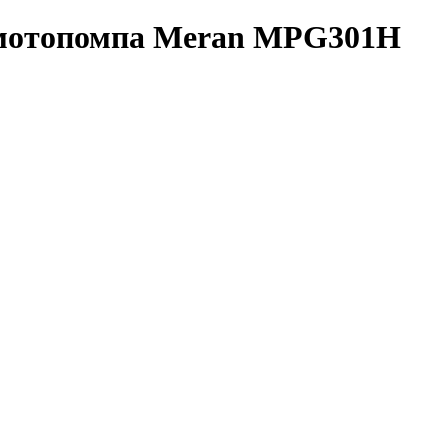
 мотопомпа Meran MPG301H