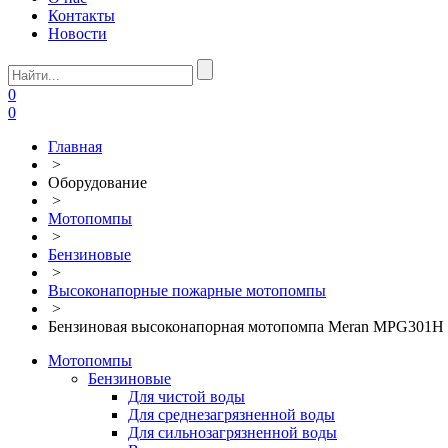
Контакты
Новости
0
0
Главная
>
Оборудование
>
Мотопомпы
>
Бензиновые
>
Высоконапорные пожарные мотопомпы
>
Бензиновая высоконапорная мотопомпа Meran MPG301H
Мотопомпы
Бензиновые
Для чистой воды
Для среднезагрязненной воды
Для сильнозагрязненной воды