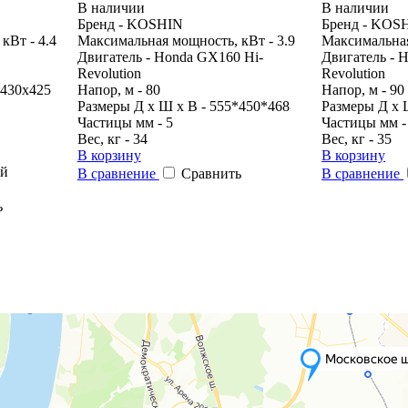
В наличии
В наличии
Бренд - KOSHIN
Бренд - KOS
кВт - 4.4
Максимальная мощность, кВт - 3.9
Максимальная
Двигатель - Honda GX160 Hi-
Двигатель - 
Revolution
Revolution
х430х425
Напор, м - 80
Напор, м - 90
Размеры Д х Ш х В - 555*450*468
Размеры Д х 
Частицы мм - 5
Частицы мм -
Вес, кг - 34
Вес, кг - 35
В корзину
В корзину
ый
В сравнение
Сравнить
В сравнение
ь