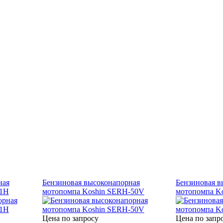
ная
Бензиновая высоконапорная
Бензиновая в
11H
мотопомпа Koshin SERH-50V
мотопомпа K
Цена по запросу
Цена по запр