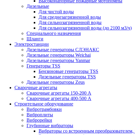
Высоконапорные пожарные мотопомпы
Дизельные
Для чистой воды
Для среднезагрязненной воды
Для сильнозагрязненной воды
Для сильнозагрязненной воды (до 2100 м3/ч)
Специального назначения
Шланги
Электростанции
Дизельные генераторы СЛЭНАКС
Дизельные генераторы Weichai
Дизельные генераторы Yanmar
Генераторы TSS
Бензиновые генераторы TSS
Дизельные генераторы TSS
Дизельные генераторы Zeus
Сварочные агрегаты
Сварочные агрегаты 150-200 А
Сварочные агрегаты 400-500 А
Строительное оборудование
Вибротрамбовки
Виброплиты
Виброрейки
Глубинные вибраторы
Вибраторы со встроенным преобразователем,