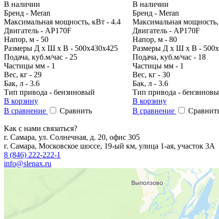
В наличии
В наличии
Бренд - Meran
Бренд - Meran
Максимальная мощность, кВт - 4.4
Максимальная мощность, 
Двигатель - AP170F
Двигатель - AP170F
Напор, м - 50
Напор, м - 80
Размеры Д х Ш х В - 500х430х425
Размеры Д х Ш х В - 500
Подача, куб.м/час - 25
Подача, куб.м/час - 18
Частицы мм - 1
Частицы мм - 1
Вес, кг - 29
Вес, кг - 30
Бак, л - 3.6
Бак, л - 3.6
Тип привода - бензиновый
Тип привода - бензинов
В корзину
В корзину
В сравнение
Сравнить
В сравнение
Сравнит
Как с нами связаться?
г. Самара, ул. Солнечная, д. 20, офис 305
г. Самара, Московское шоссе, 19-ый км, улица 1-ая, участок 3А
8 (846) 222-222-1
info@slenax.ru