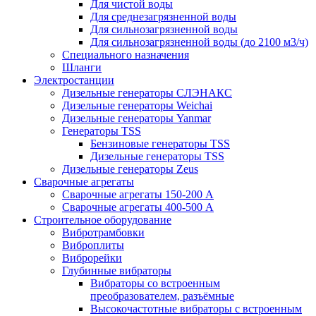
Для чистой воды
Для среднезагрязненной воды
Для сильнозагрязненной воды
Для сильнозагрязненной воды (до 2100 м3/ч)
Специального назначения
Шланги
Электростанции
Дизельные генераторы СЛЭНАКС
Дизельные генераторы Weichai
Дизельные генераторы Yanmar
Генераторы TSS
Бензиновые генераторы TSS
Дизельные генераторы TSS
Дизельные генераторы Zeus
Сварочные агрегаты
Сварочные агрегаты 150-200 А
Сварочные агрегаты 400-500 А
Строительное оборудование
Вибротрамбовки
Виброплиты
Виброрейки
Глубинные вибраторы
Вибраторы со встроенным
преобразователем, разъёмные
Высокочастотные вибраторы с встроенным