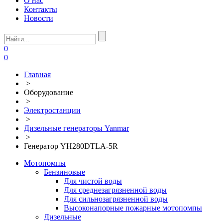
О нас
Контакты
Новости
0
0
Главная
>
Оборудование
>
Электростанции
>
Дизельные генераторы Yanmar
>
Генератор YH280DTLA-5R
Мотопомпы
Бензиновые
Для чистой воды
Для среднезагрязненной воды
Для сильнозагрязненной воды
Высоконапорные пожарные мотопомпы
Дизельные