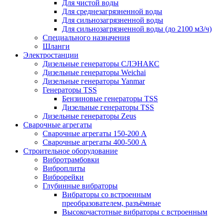
Для чистой воды
Для среднезагрязненной воды
Для сильнозагрязненной воды
Для сильнозагрязненной воды (до 2100 м3/ч)
Специального назначения
Шланги
Электростанции
Дизельные генераторы СЛЭНАКС
Дизельные генераторы Weichai
Дизельные генераторы Yanmar
Генераторы TSS
Бензиновые генераторы TSS
Дизельные генераторы TSS
Дизельные генераторы Zeus
Сварочные агрегаты
Сварочные агрегаты 150-200 А
Сварочные агрегаты 400-500 А
Строительное оборудование
Вибротрамбовки
Виброплиты
Виброрейки
Глубинные вибраторы
Вибраторы со встроенным
преобразователем, разъёмные
Высокочастотные вибраторы с встроенным