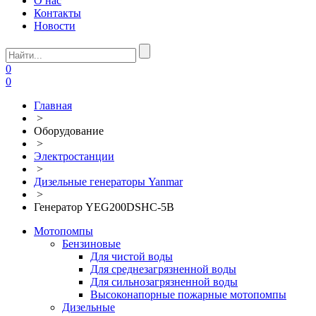
О нас
Контакты
Новости
0
0
Главная
>
Оборудование
>
Электростанции
>
Дизельные генераторы Yanmar
>
Генератор YEG200DSHC-5B
Мотопомпы
Бензиновые
Для чистой воды
Для среднезагрязненной воды
Для сильнозагрязненной воды
Высоконапорные пожарные мотопомпы
Дизельные