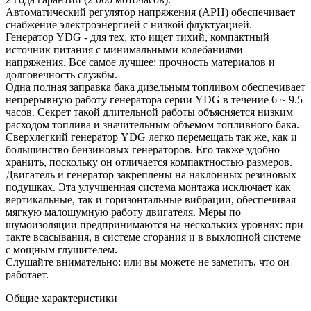
Автоматический регулятор напряжения (АРН) обеспечивает
снабжение электроэнергией с низкой флуктуацией.
Генератор YDG - для тех, кто ищет тихий, компактный
источник питания с минимальными колебаниями
напряжения. Все самое лучшее: прочность материалов и
долговечность службы.
Одна полная заправка бака дизельным топливом обеспечивает
непрерывную работу генератора серии YDG в течение 6 ~ 9.5
часов. Секрет такой длительной работы объясняется низким
расходом топлива и значительным объемом топливного бака.
Сверхлегкий генератор YDG легко перемещать так же, как и
большинство бензиновых генераторов. Его также удобно
хранить, поскольку он отличается компактностью размеров.
Двигатель и генератор закреплены на наклонных резиновых
подушках. Эта улучшенная система монтажа исключает как
вертикальные, так и горизонтальные вибрации, обеспечивая
мягкую малошумную работу двигателя. Меры по
шумоизоляции предпринимаются на нескольких уровнях: при
такте всасывания, в системе сгорания и в выхлопной системе
с мощным глушителем.
Слушайте внимательно: или вы можете не заметить, что он
работает.
Общие характеристики