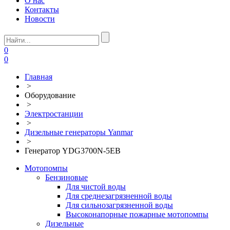
О нас
Контакты
Новости
0
0
Главная
>
Оборудование
>
Электростанции
>
Дизельные генераторы Yanmar
>
Генератор YDG3700N-5EB
Мотопомпы
Бензиновые
Для чистой воды
Для среднезагрязненной воды
Для сильнозагрязненной воды
Высоконапорные пожарные мотопомпы
Дизельные