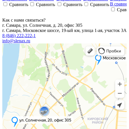
В сравне
Сравнить
Сравнить
Сравнить
Сравнить
Сравн
Как с нами связаться?
г. Самара, ул. Солнечная, д. 20, офис 305
г. Самара, Московское шоссе, 19-ый км, улица 1-ая, участок 3А
8 (846) 222-222-1
info@slenax.ru