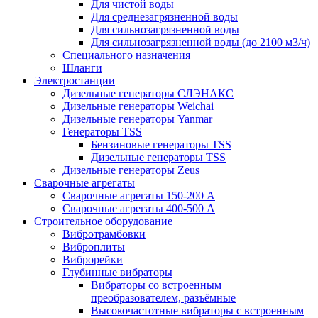
Для чистой воды
Для среднезагрязненной воды
Для сильнозагрязненной воды
Для сильнозагрязненной воды (до 2100 м3/ч)
Специального назначения
Шланги
Электростанции
Дизельные генераторы СЛЭНАКС
Дизельные генераторы Weichai
Дизельные генераторы Yanmar
Генераторы TSS
Бензиновые генераторы TSS
Дизельные генераторы TSS
Дизельные генераторы Zeus
Сварочные агрегаты
Сварочные агрегаты 150-200 А
Сварочные агрегаты 400-500 А
Строительное оборудование
Вибротрамбовки
Виброплиты
Виброрейки
Глубинные вибраторы
Вибраторы со встроенным
преобразователем, разъёмные
Высокочастотные вибраторы с встроенным