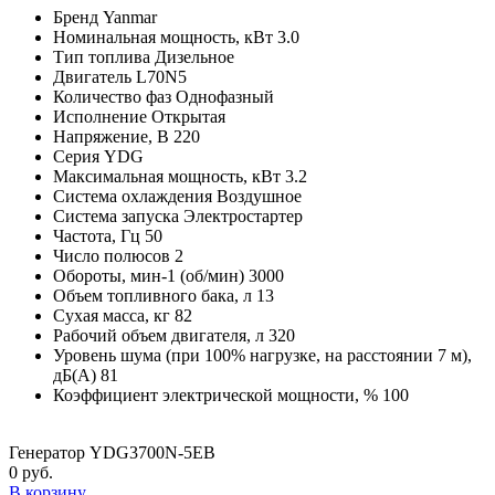
Бренд
Yanmar
Номинальная мощность, кВт
3.0
Тип топлива
Дизельное
Двигатель
L70N5
Количество фаз
Однофазный
Исполнение
Открытая
Напряжение, В
220
Серия
YDG
Максимальная мощность, кВт
3.2
Система охлаждения
Воздушное
Система запуска
Электростартер
Частота, Гц
50
Число полюсов
2
Обороты, мин-1 (об/мин)
3000
Объем топливного бака, л
13
Сухая масса, кг
82
Рабочий объем двигателя, л
320
Уровень шума (при 100% нагрузке, на расстоянии 7 м),
дБ(А)
81
Коэффициент электрической мощности, %
100
Генератор YDG3700N-5EB
0 руб.
В корзину