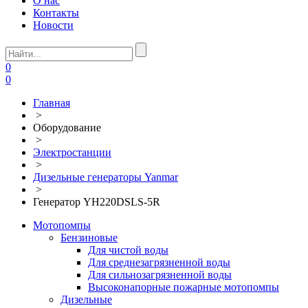
О нас
Контакты
Новости
0
0
Главная
>
Оборудование
>
Электростанции
>
Дизельные генераторы Yanmar
>
Генератор YH220DSLS-5R
Мотопомпы
Бензиновые
Для чистой воды
Для среднезагрязненной воды
Для сильнозагрязненной воды
Высоконапорные пожарные мотопомпы
Дизельные