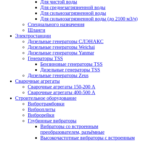
Для чистой воды
Для среднезагрязненной воды
Для сильнозагрязненной воды
Для сильнозагрязненной воды (до 2100 м3/ч)
Специального назначения
Шланги
Электростанции
Дизельные генераторы СЛЭНАКС
Дизельные генераторы Weichai
Дизельные генераторы Yanmar
Генераторы TSS
Бензиновые генераторы TSS
Дизельные генераторы TSS
Дизельные генераторы Zeus
Сварочные агрегаты
Сварочные агрегаты 150-200 А
Сварочные агрегаты 400-500 А
Строительное оборудование
Вибротрамбовки
Виброплиты
Виброрейки
Глубинные вибраторы
Вибраторы со встроенным
преобразователем, разъёмные
Высокочастотные вибраторы с встроенным