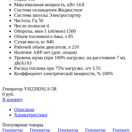
Максимальная мощность, кВт
14.8
Система охлаждения
Жидкостное
Система запуска
Электростартер
Частота, Гц
50
Число полюсов
4
Обороты, мин-1 (об/мин)
1500
Объем топливного бака, л
85
Сухая масса, кг
840
Рабочий объем двигателя, л
219
Наличие АВР
нет (доп. опция)
Уровень шума (при 100% нагрузке, на расстоянии 7 м),
дБ(А)
63
Расход топлива при 75% нагрузке, л/ч
3.55
Коэффициент электрической мощности, %
100%
Генератор YH220DSLS-5R
0 руб.
В корзину
Описание
Характеристики
Популярные товары
Генератор
Генератор
Генератор
Генератор
Генерато