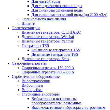
Для чистой воды
Для среднезагрязненной воды
Для сильнозагрязненной воды
Для сильнозагрязненной воды (до 2100 м3/ч)
Специального назначения
Шланги
Электростанции
Дизельные генераторы СЛЭНАКС
Дизельные генераторы Weichai
Дизельные генераторы Yanmar
Генераторы TSS
Бензиновые генераторы TSS
Дизельные генераторы TSS
Дизельные генераторы Zeus
Сварочные агрегаты
Сварочные агрегаты 150-200 А
Сварочные агрегаты 400-500 А
Строительное оборудование
Вибротрамбовки
Виброплиты
Виброрейки
Глубинные вибраторы
Вибраторы со встроенным
преобразователем, разъёмные
Высокочастотные вибраторы с встроенным