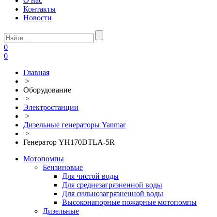
О нас
Контакты
Новости
0
0
Главная
>
Оборудование
>
Электростанции
>
Дизельные генераторы Yanmar
>
Генератор YH170DTLA-5R
Мотопомпы
Бензиновые
Для чистой воды
Для среднезагрязненной воды
Для сильнозагрязненной воды
Высоконапорные пожарные мотопомпы
Дизельные