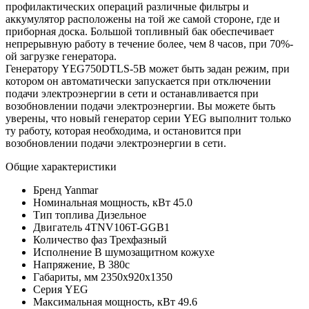
профилактических операций различные фильтры и
аккумулятор расположены на той же самой стороне, где и
приборная доска. Большой топливный бак обеспечивает
непрерывную работу в течение более, чем 8 часов, при 70%-
ой загрузке генератора.
Генератору YEG750DTLS-5B может быть задан режим, при
котором он автоматически запускается при отключении
подачи электроэнергии в сети и останавливается при
возобновлении подачи электроэнергии. Вы можете быть
уверены, что новый генератор серии YEG выполнит только
ту работу, которая необходима, и остановится при
возобновлении подачи электроэнергии в сети.
Общие характеристики
Бренд
Yanmar
Номинальная мощность, кВт
45.0
Тип топлива
Дизельное
Двигатель
4TNV106T-GGB1
Количество фаз
Трехфазный
Исполнение
В шумозащитном кожухе
Напряжение, В
380с
Габариты, мм
2350х920х1350
Серия
YEG
Максимальная мощность, кВт
49.6