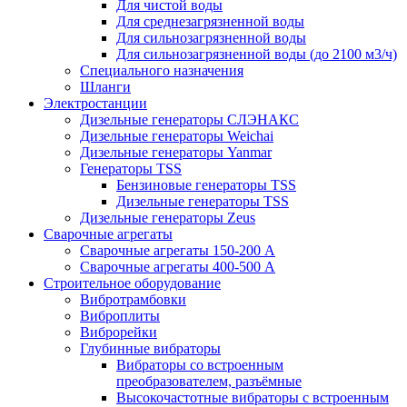
Для чистой воды
Для среднезагрязненной воды
Для сильнозагрязненной воды
Для сильнозагрязненной воды (до 2100 м3/ч)
Специального назначения
Шланги
Электростанции
Дизельные генераторы СЛЭНАКС
Дизельные генераторы Weichai
Дизельные генераторы Yanmar
Генераторы TSS
Бензиновые генераторы TSS
Дизельные генераторы TSS
Дизельные генераторы Zeus
Сварочные агрегаты
Сварочные агрегаты 150-200 А
Сварочные агрегаты 400-500 А
Строительное оборудование
Вибротрамбовки
Виброплиты
Виброрейки
Глубинные вибраторы
Вибраторы со встроенным
преобразователем, разъёмные
Высокочастотные вибраторы с встроенным