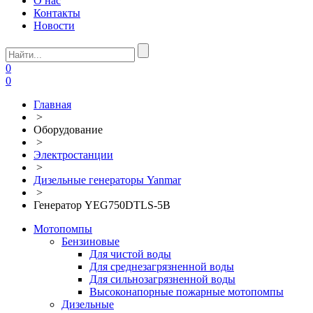
О нас
Контакты
Новости
0
0
Главная
>
Оборудование
>
Электростанции
>
Дизельные генераторы Yanmar
>
Генератор YEG750DTLS-5B
Мотопомпы
Бензиновые
Для чистой воды
Для среднезагрязненной воды
Для сильнозагрязненной воды
Высоконапорные пожарные мотопомпы
Дизельные