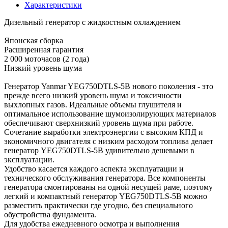
Характеристики
Дизельный генератор с жидкостным охлаждением
Японская сборка
Расширенная гарантия
2 000 моточасов (2 года)
Низкий уровень шума
Генератор Yanmar YEG750DTLS-5B нового поколения - это
прежде всего низкий уровень шума и токсичности
выхлопных газов. Идеальные объемы глушителя и
оптимальное использование шумоизолирующих материалов
обеспечивают сверхнизкий уровень шума при работе.
Сочетание выработки электроэнергии с высоким КПД и
экономичного двигателя с низким расходом топлива делает
генератор YEG750DTLS-5B удивительно дешевыми в
эксплуатации.
Удобство касается каждого аспекта эксплуатации и
технического обслуживания генератора. Все компоненты
генератора смонтированы на одной несущей раме, поэтому
легкий и компактный генератор YEG750DTLS-5B можно
разместить практически где угодно, без специального
обустройства фундамента.
Для удобства ежедневного осмотра и выполнения