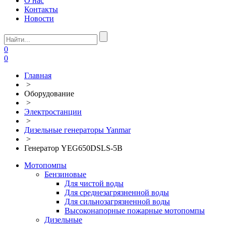
О нас
Контакты
Новости
0
0
Главная
>
Оборудование
>
Электростанции
>
Дизельные генераторы Yanmar
>
Генератор YEG650DSLS-5B
Мотопомпы
Бензиновые
Для чистой воды
Для среднезагрязненной воды
Для сильнозагрязненной воды
Высоконапорные пожарные мотопомпы
Дизельные