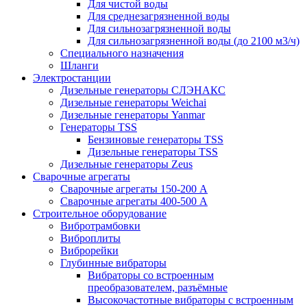
Для чистой воды
Для среднезагрязненной воды
Для сильнозагрязненной воды
Для сильнозагрязненной воды (до 2100 м3/ч)
Специального назначения
Шланги
Электростанции
Дизельные генераторы СЛЭНАКС
Дизельные генераторы Weichai
Дизельные генераторы Yanmar
Генераторы TSS
Бензиновые генераторы TSS
Дизельные генераторы TSS
Дизельные генераторы Zeus
Сварочные агрегаты
Сварочные агрегаты 150-200 А
Сварочные агрегаты 400-500 А
Строительное оборудование
Вибротрамбовки
Виброплиты
Виброрейки
Глубинные вибраторы
Вибраторы со встроенным
преобразователем, разъёмные
Высокочастотные вибраторы с встроенным