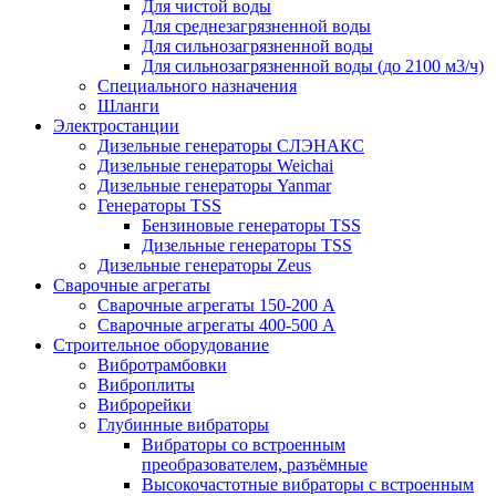
Для чистой воды
Для среднезагрязненной воды
Для сильнозагрязненной воды
Для сильнозагрязненной воды (до 2100 м3/ч)
Специального назначения
Шланги
Электростанции
Дизельные генераторы СЛЭНАКС
Дизельные генераторы Weichai
Дизельные генераторы Yanmar
Генераторы TSS
Бензиновые генераторы TSS
Дизельные генераторы TSS
Дизельные генераторы Zeus
Сварочные агрегаты
Сварочные агрегаты 150-200 А
Сварочные агрегаты 400-500 А
Строительное оборудование
Вибротрамбовки
Виброплиты
Виброрейки
Глубинные вибраторы
Вибраторы со встроенным
преобразователем, разъёмные
Высокочастотные вибраторы с встроенным