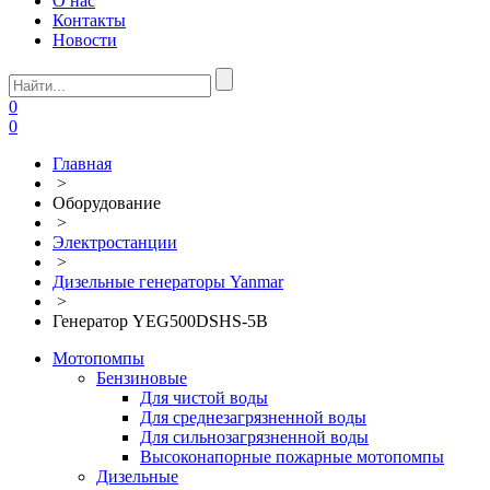
О нас
Контакты
Новости
0
0
Главная
>
Оборудование
>
Электростанции
>
Дизельные генераторы Yanmar
>
Генератор YEG500DSHS-5B
Мотопомпы
Бензиновые
Для чистой воды
Для среднезагрязненной воды
Для сильнозагрязненной воды
Высоконапорные пожарные мотопомпы
Дизельные