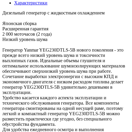
Характеристики
Дизельный генератор с жидкостным охлаждением
Японская сборка
Расширенная гарантия
2 000 моточасов (2 года)
Низкий уровень шума
Генератор Yanmar YEG230DTLS-5B нового поколения - это
прежде всего низкий уровень шума и токсичности
выхлопных газов. Идеальные объемы глушителя и
оптимальное использование шумоизолирующих материалов
обеспечивают сверхнизкий уровень шума при работе.
Сочетание выработки электроэнергии с высоким КПД и
экономичного двигателя с низким расходом топлива делает
генератор YEG230DTLS-5B удивительно дешевыми в
эксплуатации.
Удобство касается каждого аспекта эксплуатации и
технического обслуживания генератора. Все компоненты
генератора смонтированы на одной несущей раме, поэтому
легкий и компактный генератор YEG230DTLS-5B можно
разместить практически где угодно, без специального
обустройства фундамента.
Для удобства ежедневного осмотра и выполнения