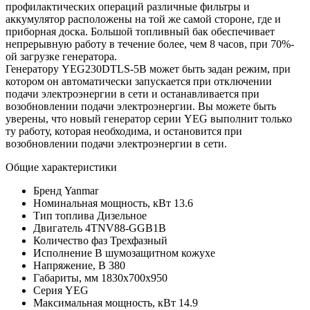
профилактических операций различные фильтры и
аккумулятор расположены на той же самой стороне, где и
приборная доска. Большой топливный бак обеспечивает
непрерывную работу в течение более, чем 8 часов, при 70%-
ой загрузке генератора.
Генератору YEG230DTLS-5B может быть задан режим, при
котором он автоматически запускается при отключении
подачи электроэнергии в сети и останавливается при
возобновлении подачи электроэнергии. Вы можете быть
уверены, что новый генератор серии YEG выполнит только
ту работу, которая необходима, и остановится при
возобновлении подачи электроэнергии в сети.
Общие характеристики
Бренд
Yanmar
Номинальная мощность, кВт
13.6
Тип топлива
Дизельное
Двигатель
4TNV88-GGB1B
Количество фаз
Трехфазный
Исполнение
В шумозащитном кожухе
Напряжение, В
380
Габариты, мм
1830х700х950
Серия
YEG
Максимальная мощность, кВт
14.9