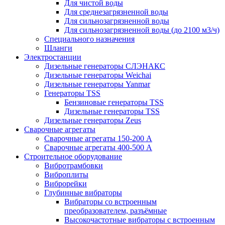
Для чистой воды
Для среднезагрязненной воды
Для сильнозагрязненной воды
Для сильнозагрязненной воды (до 2100 м3/ч)
Специального назначения
Шланги
Электростанции
Дизельные генераторы СЛЭНАКС
Дизельные генераторы Weichai
Дизельные генераторы Yanmar
Генераторы TSS
Бензиновые генераторы TSS
Дизельные генераторы TSS
Дизельные генераторы Zeus
Сварочные агрегаты
Сварочные агрегаты 150-200 А
Сварочные агрегаты 400-500 А
Строительное оборудование
Вибротрамбовки
Виброплиты
Виброрейки
Глубинные вибраторы
Вибраторы со встроенным
преобразователем, разъёмные
Высокочастотные вибраторы с встроенным