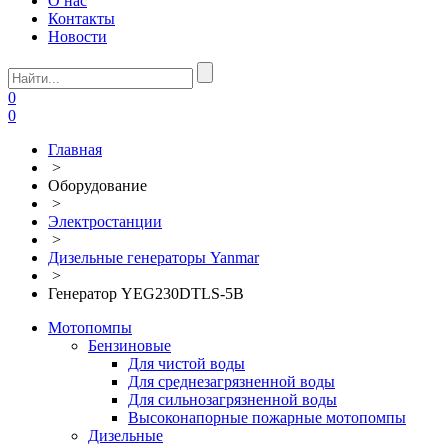
О нас
Контакты
Новости
0
0
Главная
>
Оборудование
>
Электростанции
>
Дизельные генераторы Yanmar
>
Генератор YEG230DTLS-5B
Мотопомпы
Бензиновые
Для чистой воды
Для среднезагрязненной воды
Для сильнозагрязненной воды
Высоконапорные пожарные мотопомпы
Дизельные