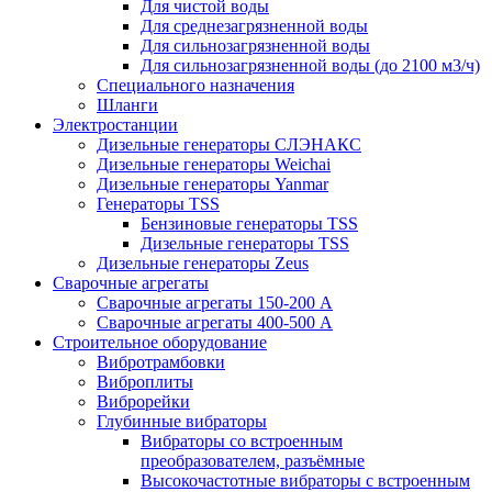
Для чистой воды
Для среднезагрязненной воды
Для сильнозагрязненной воды
Для сильнозагрязненной воды (до 2100 м3/ч)
Специального назначения
Шланги
Электростанции
Дизельные генераторы СЛЭНАКС
Дизельные генераторы Weichai
Дизельные генераторы Yanmar
Генераторы TSS
Бензиновые генераторы TSS
Дизельные генераторы TSS
Дизельные генераторы Zeus
Сварочные агрегаты
Сварочные агрегаты 150-200 А
Сварочные агрегаты 400-500 А
Строительное оборудование
Вибротрамбовки
Виброплиты
Виброрейки
Глубинные вибраторы
Вибраторы со встроенным
преобразователем, разъёмные
Высокочастотные вибраторы с встроенным