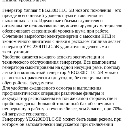
Генератор Yanmar YEG230DTLC-5B нового поколения - это
прежде всего низкий уровень шума и токсичности
выхлопных газов. Идеальные объемы глушителя и
оптимальное использование шумоизолирующих материалов
обеспечивают сверхнизкий уровень шума при работе.
Сочетание выработки электроэнергии с высоким КПД и
экономичного двигателя с низким расходом топлива делает
генератор YEG230DTLC-5B удивительно дешевыми в
эксплуатации.
Удобство касается каждого аспекта эксплуатации и
технического обслуживания генератора. Все компоненты
генератора смонтированы на одной несущей раме, поэтому
легкий и компактный генератор YEG230DTLC-5B можно
разместить практически где угодно, без специального
обустройства фундамента.
Для удобства ежедневного осмотра и выполнения
профилактических операций различные фильтры и
аккумулятор расположены на той же самой стороне, где и
приборная доска. Большой топливный бак обеспечивает
непрерывную работу в течение более, чем 8 часов, при 70%-
ой загрузке генератора.
Генератору YEG230DTLC-5B может быть задан режим, при
котором он автоматически запускается при отключении