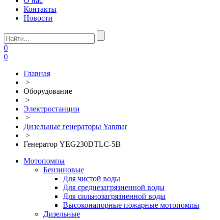
О нас
Контакты
Новости
0
0
Главная
>
Оборудование
>
Электростанции
>
Дизельные генераторы Yanmar
>
Генератор YEG230DTLC-5B
Мотопомпы
Бензиновые
Для чистой воды
Для среднезагрязненной воды
Для сильнозагрязненной воды
Высоконапорные пожарные мотопомпы
Дизельные