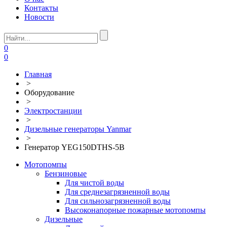
Контакты
Новости
0
0
Главная
>
Оборудование
>
Электростанции
>
Дизельные генераторы Yanmar
>
Генератор YEG150DTHS-5B
Мотопомпы
Бензиновые
Для чистой воды
Для среднезагрязненной воды
Для сильнозагрязненной воды
Высоконапорные пожарные мотопомпы
Дизельные