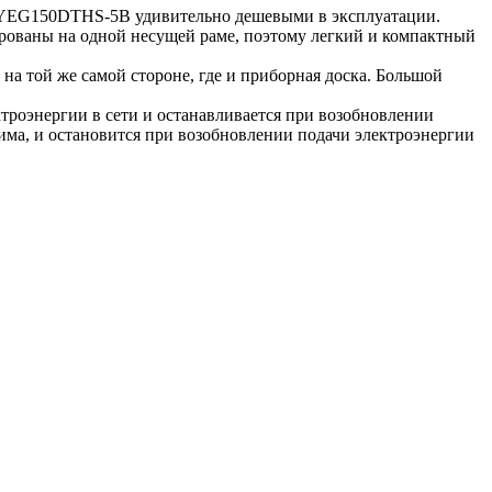
р YEG150DTHS-5B удивительно дешевыми в эксплуатации.
ированы на одной несущей раме, поэтому легкий и компактный
а той же самой стороне, где и приборная доска. Большой
троэнергии в сети и останавливается при возобновлении
има, и остановится при возобновлении подачи электроэнергии