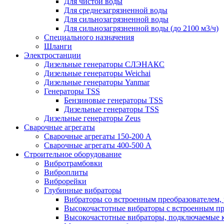
Для чистой воды
Для среднезагрязненной воды
Для сильнозагрязненной воды
Для сильнозагрязненной воды (до 2100 м3/ч)
Специального назначения
Шланги
Электростанции
Дизельные генераторы СЛЭНАКС
Дизельные генераторы Weichai
Дизельные генераторы Yanmar
Генераторы TSS
Бензиновые генераторы TSS
Дизельные генераторы TSS
Дизельные генераторы Zeus
Сварочные агрегаты
Сварочные агрегаты 150-200 А
Сварочные агрегаты 400-500 А
Строительное оборудование
Вибротрамбовки
Виброплиты
Виброрейки
Глубинные вибраторы
Вибраторы со встроенным преобразователем,
Высокочастотные вибраторы с встроенным пр
Высокочастотные вибраторы, подключаемые 