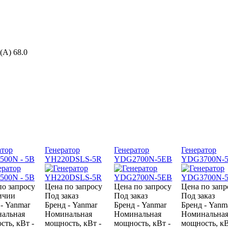
Б(А)
68.0
атор
Генератор
Генератор
Генератор
00N - 5B
YH220DSLS-5R
YDG2700N-5EB
YDG3700N-
по запросу
Цена по запросу
Цена по запросу
Цена по запр
ичии
Под заказ
Под заказ
Под заказ
 - Yanmar
Бренд - Yanmar
Бренд - Yanmar
Бренд - Yanm
альная
Номинальная
Номинальная
Номинальна
сть, кВт -
мощность, кВт -
мощность, кВт -
мощность, кВ