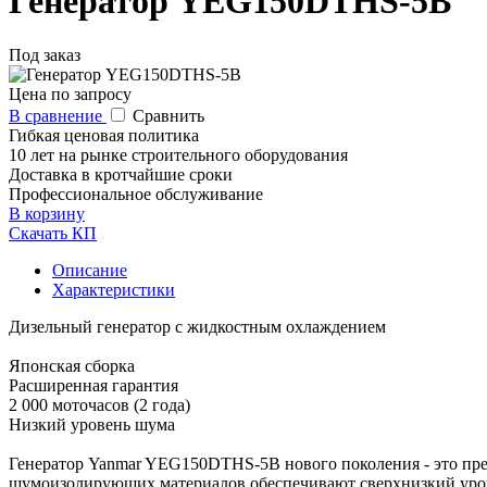
Генератор YEG150DTHS-5B
Под заказ
Цена по запросу
В сравнение
Сравнить
Гибкая ценовая политика
10 лет на рынке строительного оборудования
Доставка в кротчайшие сроки
Профессиональное обслуживание
В корзину
Скачать КП
Описание
Характеристики
Дизельный генератор с жидкостным охлаждением
Японская сборка
Расширенная гарантия
2 000 моточасов (2 года)
Низкий уровень шума
Генератор Yanmar YEG150DTHS-5B нового поколения - это пре
шумоизолирующих материалов обеспечивают сверхнизкий уров