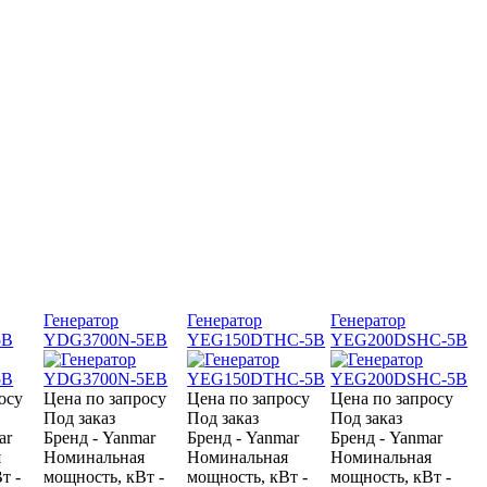
Генератор
Генератор
Генератор
5B
YDG3700N-5EB
YEG150DTHC-5B
YEG200DSHC-5B
осу
Цена по запросу
Цена по запросу
Цена по запросу
Под заказ
Под заказ
Под заказ
ar
Бренд - Yanmar
Бренд - Yanmar
Бренд - Yanmar
я
Номинальная
Номинальная
Номинальная
т -
мощность, кВт -
мощность, кВт -
мощность, кВт -