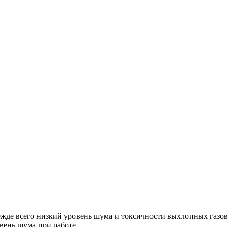
жде всего низкий уровень шума и токсичности выхлопных газо
ень шума при работе.