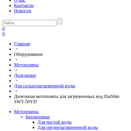
О нас
Контакты
Новости
0
0
Главная
>
Оборудование
>
Мотопомпы
>
Дизельные
>
Для сильнозагрязненной воды
>
Дизельная мотопомпа для загрязненных вод DaiShin
SWT-50YD
Мотопомпы
Бензиновые
Для чистой воды
Для среднезагрязненной воды