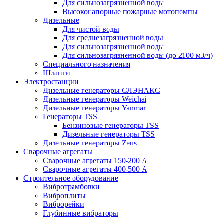
Для сильнозагрязненной воды
Высоконапорные пожарные мотопомпы
Дизельные
Для чистой воды
Для среднезагрязненной воды
Для сильнозагрязненной воды
Для сильнозагрязненной воды (до 2100 м3/ч)
Специального назначения
Шланги
Электростанции
Дизельные генераторы СЛЭНАКС
Дизельные генераторы Weichai
Дизельные генераторы Yanmar
Генераторы TSS
Бензиновые генераторы TSS
Дизельные генераторы TSS
Дизельные генераторы Zeus
Сварочные агрегаты
Сварочные агрегаты 150-200 А
Сварочные агрегаты 400-500 А
Строительное оборудование
Вибротрамбовки
Виброплиты
Виброрейки
Глубинные вибраторы