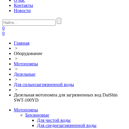
О нас
Контакты
Новости
0
0
Главная
>
Оборудование
>
Мотопомпы
>
Дизельные
>
Для сильнозагрязненной воды
>
Дизельная мотопомпа для загрязненных вод DaiShin
SWT-100YD
Мотопомпы
Бензиновые
Для чистой воды
Для среднезагрязненной воды