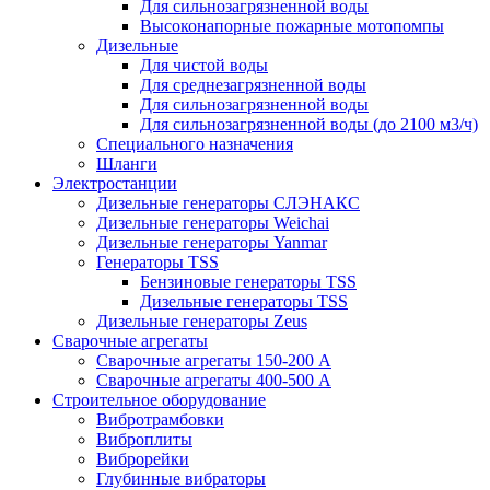
Для сильнозагрязненной воды
Высоконапорные пожарные мотопомпы
Дизельные
Для чистой воды
Для среднезагрязненной воды
Для сильнозагрязненной воды
Для сильнозагрязненной воды (до 2100 м3/ч)
Специального назначения
Шланги
Электростанции
Дизельные генераторы СЛЭНАКС
Дизельные генераторы Weichai
Дизельные генераторы Yanmar
Генераторы TSS
Бензиновые генераторы TSS
Дизельные генераторы TSS
Дизельные генераторы Zeus
Сварочные агрегаты
Сварочные агрегаты 150-200 А
Сварочные агрегаты 400-500 А
Строительное оборудование
Вибротрамбовки
Виброплиты
Виброрейки
Глубинные вибраторы