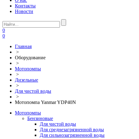
О нас
Контакты
Новости
0
0
Главная
>
Оборудование
>
Мотопомпы
>
Дизельные
>
Для чистой воды
>
Мотопомпа Yanmar YDP40N
Мотопомпы
Бензиновые
Для чистой воды
Для среднезагрязненной воды
Для сильнозагрязненной воды