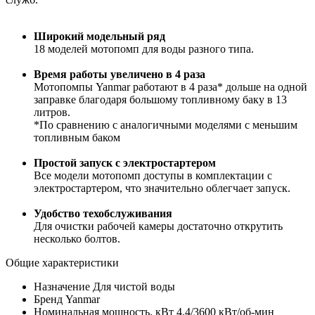
Широкий модельный ряд
18 моделей мотопомп для воды разного типа.
Время работы увеличено в 4 раза
Мотопомпы Yanmar работают в 4 раза* дольше на одной
заправке благодаря большому топливному баку в 13
литров.
*По сравнению с аналогичными моделями с меньшим
топливным баком
Простой запуск с электростартером
Все модели мотопомп доступы в комплектации с
электростартером, что значительно облегчает запуск.
Удобство техобслуживания
Для очистки рабочей камеры достаточно открутить
несколько болтов.
Общие характеристики
Назначение
Для чистой воды
Бренд
Yanmar
Номинальная мощность, кВт
4.4/3600 кВт/об-мин