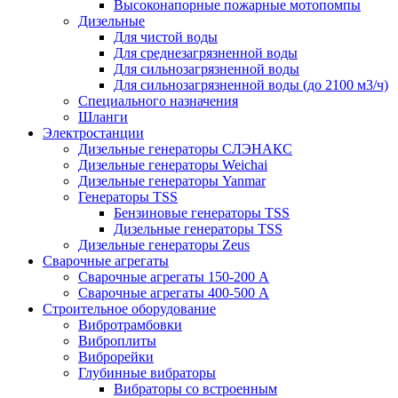
Высоконапорные пожарные мотопомпы
Дизельные
Для чистой воды
Для среднезагрязненной воды
Для сильнозагрязненной воды
Для сильнозагрязненной воды (до 2100 м3/ч)
Специального назначения
Шланги
Электростанции
Дизельные генераторы СЛЭНАКС
Дизельные генераторы Weichai
Дизельные генераторы Yanmar
Генераторы TSS
Бензиновые генераторы TSS
Дизельные генераторы TSS
Дизельные генераторы Zeus
Сварочные агрегаты
Сварочные агрегаты 150-200 А
Сварочные агрегаты 400-500 А
Строительное оборудование
Вибротрамбовки
Виброплиты
Виброрейки
Глубинные вибраторы
Вибраторы со встроенным