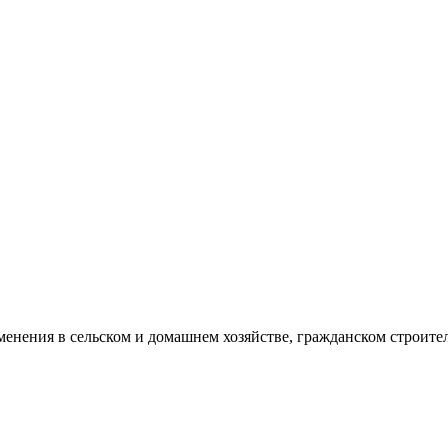
нения в сельском и домашнем хозяйстве, гражданском строител