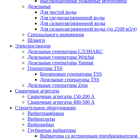
Высоконапорные пожарные мотопомпы
Дизельные
Для чистой воды
Для среднезагрязненной воды
Для сильнозагрязненной воды
Для сильнозагрязненной воды (до 2100 м3/ч)
Специального назначения
Шланги
Электростанции
Дизельные генераторы СЛЭНАКС
Дизельные генераторы Weichai
Дизельные генераторы Yanmar
Генераторы TSS
Бензиновые генераторы TSS
Дизельные генераторы TSS
Дизельные генераторы Zeus
Сварочные агрегаты
Сварочные агрегаты 150-200 А
Сварочные агрегаты 400-500 А
Строительное оборудование
Вибротрамбовки
Виброплиты
Виброрейки
Глубинные вибраторы
Вибраторы со встроенным преобразователем,