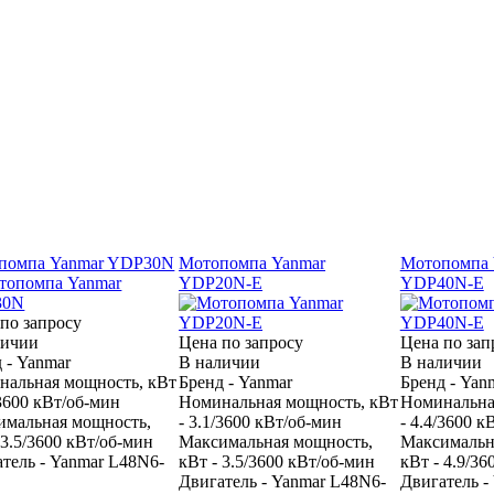
помпа Yanmar YDP30N
Мотопомпа Yanmar
Мотопомпа 
YDP20N-E
YDP40N-E
по запросу
личии
Цена по запросу
Цена по зап
 - Yanmar
В наличии
В наличии
нальная мощность, кВт
Бренд - Yanmar
Бренд - Yan
/3600 кВт/об-мин
Номинальная мощность, кВт
Номинальна
имальная мощность,
- 3.1/3600 кВт/об-мин
- 4.4/3600 к
 3.5/3600 кВт/об-мин
Максимальная мощность,
Максимальн
тель - Yanmar L48N6-
кВт - 3.5/3600 кВт/об-мин
кВт - 4.9/3
Двигатель - Yanmar L48N6-
Двигатель -