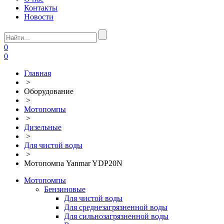
Контакты
Новости
0
0
Главная
>
Оборудование
>
Мотопомпы
>
Дизельные
>
Для чистой воды
>
Мотопомпа Yanmar YDP20N
Мотопомпы
Бензиновые
Для чистой воды
Для среднезагрязненной воды
Для сильнозагрязненной воды