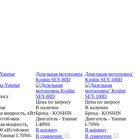
Yanmar
Дизельная мотопомпа
Дизельная мотопомпа`
Koshin SEY-80D
Koshin SEY-100D
росу
Цена по запросу
Цена по запросу
mar
В наличии
В наличии
я мощность, кВт
Бренд - KOSHIN
Бренд - KOSHIN
Вт/об-мин
Двигатель - Yanmar
Двигатель - Yanmar
ая мощность,
L48N6
L70N6
600 кВт/об-мин
В корзину
В корзину
 Yanmar L70N6-
В сравнение
В сравнение