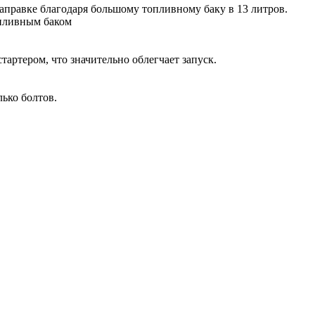
аправке благодаря большому топливному баку в 13 литров.
пливным баком
тартером, что значительно облегчает запуск.
лько болтов.