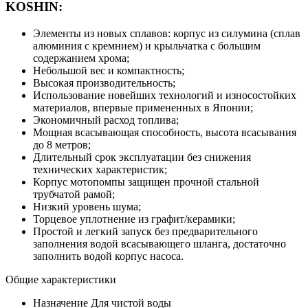
KOSHIN:
Элементы из новых сплавов: корпус из силумина (сплав
алюминия с кремнием) и крыльчатка с большим
содержанием хрома;
Небольшой вес и компактность;
Высокая производительность;
Использование новейших технологий и износостойких
материалов, впервые примененных в Японии;
Экономичный расход топлива;
Мощная всасывающая способность, высота всасывания
до 8 метров;
Длительный срок эксплуатации без снижения
технических характеристик;
Корпус мотопомпы защищен прочной стальной
трубчатой рамой;
Низкий уровень шума;
Торцевое уплотнение из графит/керамики;
Простой и легкий запуск без предварительного
заполнения водой всасывающего шланга, достаточно
заполнить водой корпус насоса.
Общие характеристики
Назначение
Для чистой воды