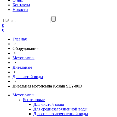
О нас
Контакты
Новости
0
0
Главная
>
Оборудование
>
Мотопомпы
>
Дизельные
>
Для чистой воды
>
Дизельная мотопомпа Koshin SEY-80D
Мотопомпы
Бензиновые
Для чистой воды
Для среднезагрязненной воды
Для сильнозагрязненной воды