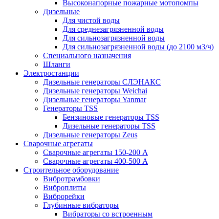
Высоконапорные пожарные мотопомпы
Дизельные
Для чистой воды
Для среднезагрязненной воды
Для сильнозагрязненной воды
Для сильнозагрязненной воды (до 2100 м3/ч)
Специального назначения
Шланги
Электростанции
Дизельные генераторы СЛЭНАКС
Дизельные генераторы Weichai
Дизельные генераторы Yanmar
Генераторы TSS
Бензиновые генераторы TSS
Дизельные генераторы TSS
Дизельные генераторы Zeus
Сварочные агрегаты
Сварочные агрегаты 150-200 А
Сварочные агрегаты 400-500 А
Строительное оборудование
Вибротрамбовки
Виброплиты
Виброрейки
Глубинные вибраторы
Вибраторы со встроенным