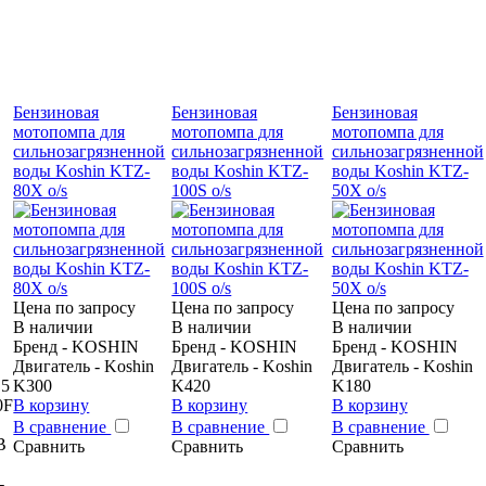
Бензиновая
Бензиновая
Бензиновая
мотопомпа для
мотопомпа для
мотопомпа для
сильнозагрязненной
сильнозагрязненной
сильнозагрязненной
воды Koshin KTZ-
воды Koshin KTZ-
воды Koshin KTZ-
80X o/s
100S o/s
50X o/s
Цена по запросу
Цена по запросу
Цена по запросу
В наличии
В наличии
В наличии
Бренд - KOSHIN
Бренд - KOSHIN
Бренд - KOSHIN
Двигатель - Koshin
Двигатель - Koshin
Двигатель - Koshin
.5
K300
K420
K180
0F
В корзину
В корзину
В корзину
В сравнение
В сравнение
В сравнение
В
Сравнить
Сравнить
Сравнить
-