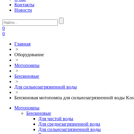
Контакты
Новости
0
0
Главная
>
Оборудование
>
Мотопомпы
>
Бензиновые
>
Для сильнозагрязненной воды
>
Бензиновая мотопомпа для сильнозагрязненной воды Kos
Мотопомпы
Бензиновые
Для чистой воды
Для среднезагрязненной воды
Для сильнозагрязненной воды