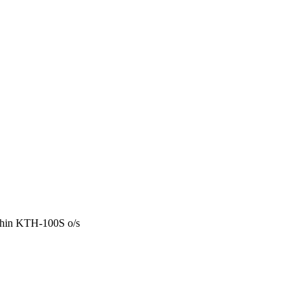
hin KTH-100S o/s