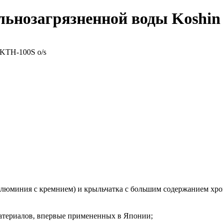
льнозагрязненной воды Koshin
 алюминия с кремнием) и крыльчатка с большим содержанием хро
атериалов, впервые примененных в Японии;