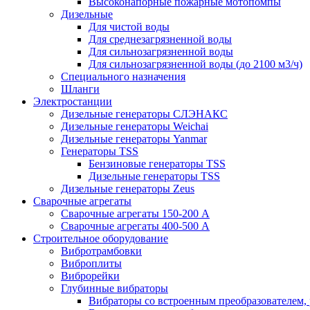
Высоконапорные пожарные мотопомпы
Дизельные
Для чистой воды
Для среднезагрязненной воды
Для сильнозагрязненной воды
Для сильнозагрязненной воды (до 2100 м3/ч)
Специального назначения
Шланги
Электростанции
Дизельные генераторы СЛЭНАКС
Дизельные генераторы Weichai
Дизельные генераторы Yanmar
Генераторы TSS
Бензиновые генераторы TSS
Дизельные генераторы TSS
Дизельные генераторы Zeus
Сварочные агрегаты
Сварочные агрегаты 150-200 А
Сварочные агрегаты 400-500 А
Строительное оборудование
Вибротрамбовки
Виброплиты
Виброрейки
Глубинные вибраторы
Вибраторы со встроенным преобразователем,