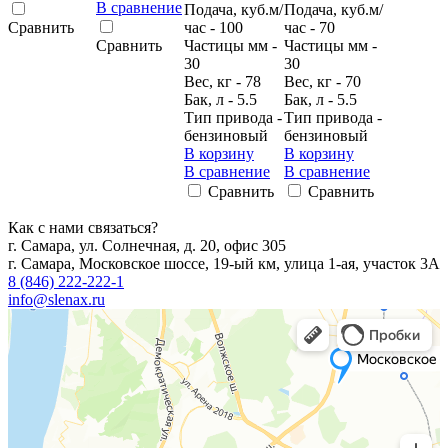
В сравнение
Подача, куб.м/
Подача, куб.м/
Сравнить
час - 100
час - 70
Сравнить
Частицы мм -
Частицы мм -
30
30
Вес, кг - 78
Вес, кг - 70
Бак, л - 5.5
Бак, л - 5.5
Тип привода -
Тип привода -
бензиновый
бензиновый
В корзину
В корзину
В сравнение
В сравнение
Сравнить
Сравнить
Как с нами связаться?
г. Самара, ул. Солнечная, д. 20, офис 305
г. Самара, Московское шоссе, 19-ый км, улица 1-ая, участок 3А
8 (846) 222-222-1
info@slenax.ru