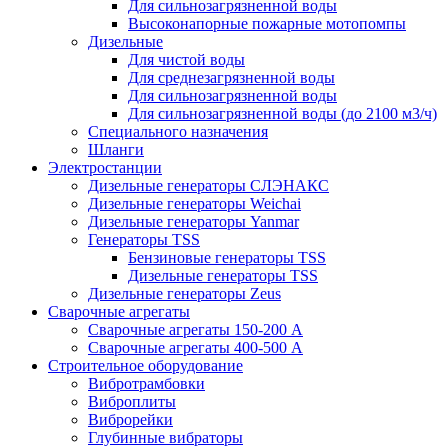
Для сильнозагрязненной воды
Высоконапорные пожарные мотопомпы
Дизельные
Для чистой воды
Для среднезагрязненной воды
Для сильнозагрязненной воды
Для сильнозагрязненной воды (до 2100 м3/ч)
Специального назначения
Шланги
Электростанции
Дизельные генераторы СЛЭНАКС
Дизельные генераторы Weichai
Дизельные генераторы Yanmar
Генераторы TSS
Бензиновые генераторы TSS
Дизельные генераторы TSS
Дизельные генераторы Zeus
Сварочные агрегаты
Сварочные агрегаты 150-200 А
Сварочные агрегаты 400-500 А
Строительное оборудование
Вибротрамбовки
Виброплиты
Виброрейки
Глубинные вибраторы