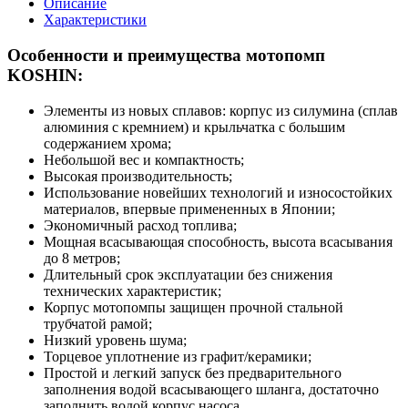
Описание
Характеристики
Особенности и преимущества мотопомп
KOSHIN:
Элементы из новых сплавов: корпус из силумина (сплав
алюминия с кремнием) и крыльчатка с большим
содержанием хрома;
Небольшой вес и компактность;
Высокая производительность;
Использование новейших технологий и износостойких
материалов, впервые примененных в Японии;
Экономичный расход топлива;
Мощная всасывающая способность, высота всасывания
до 8 метров;
Длительный срок эксплуатации без снижения
технических характеристик;
Корпус мотопомпы защищен прочной стальной
трубчатой рамой;
Низкий уровень шума;
Торцевое уплотнение из графит/керамики;
Простой и легкий запуск без предварительного
заполнения водой всасывающего шланга, достаточно
заполнить водой корпус насоса.