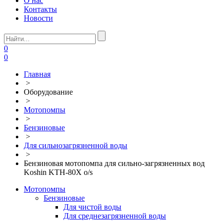
О нас
Контакты
Новости
0
0
Главная
>
Оборудование
>
Мотопомпы
>
Бензиновые
>
Для сильнозагрязненной воды
>
Бензиновая мотопомпа для сильно-загрязненных вод
Koshin KTH-80X o/s
Мотопомпы
Бензиновые
Для чистой воды
Для среднезагрязненной воды