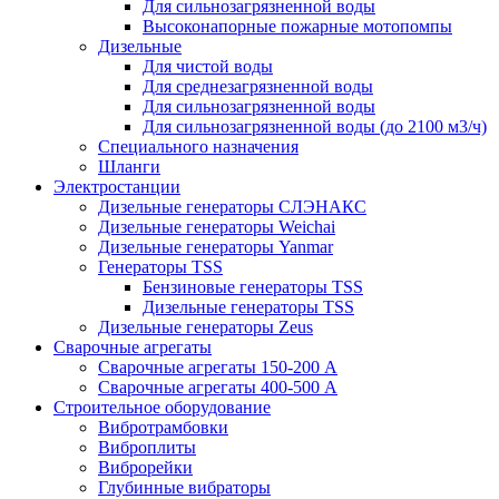
Для сильнозагрязненной воды
Высоконапорные пожарные мотопомпы
Дизельные
Для чистой воды
Для среднезагрязненной воды
Для сильнозагрязненной воды
Для сильнозагрязненной воды (до 2100 м3/ч)
Специального назначения
Шланги
Электростанции
Дизельные генераторы СЛЭНАКС
Дизельные генераторы Weichai
Дизельные генераторы Yanmar
Генераторы TSS
Бензиновые генераторы TSS
Дизельные генераторы TSS
Дизельные генераторы Zeus
Сварочные агрегаты
Сварочные агрегаты 150-200 А
Сварочные агрегаты 400-500 А
Строительное оборудование
Вибротрамбовки
Виброплиты
Виброрейки
Глубинные вибраторы