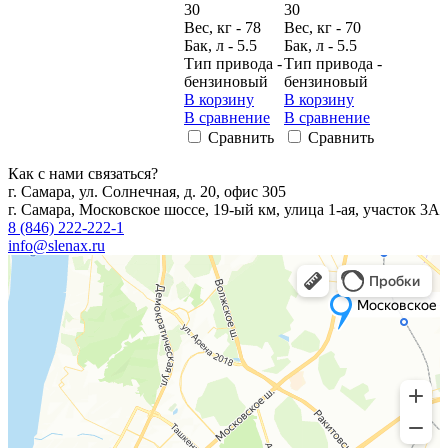
30
30
Вес, кг - 78
Вес, кг - 70
Бак, л - 5.5
Бак, л - 5.5
Тип привода -
Тип привода -
бензиновый
бензиновый
В корзину
В корзину
В сравнение
В сравнение
Сравнить
Сравнить
Как с нами связаться?
г. Самара, ул. Солнечная, д. 20, офис 305
г. Самара, Московское шоссе, 19-ый км, улица 1-ая, участок 3А
8 (846) 222-222-1
info@slenax.ru