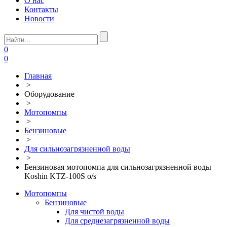
О нас
Контакты
Новости
0
0
Главная
>
Оборудование
>
Мотопомпы
>
Бензиновые
>
Для сильнозагрязненной воды
>
Бензиновая мотопомпа для сильнозагрязненной воды
Koshin KTZ-100S o/s
Мотопомпы
Бензиновые
Для чистой воды
Для среднезагрязненной воды