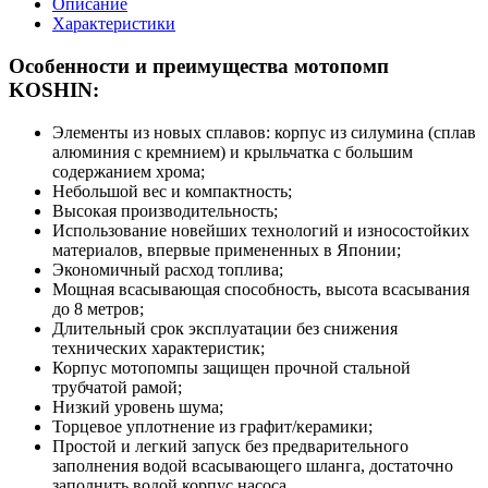
Описание
Характеристики
Особенности и преимущества мотопомп
KOSHIN:
Элементы из новых сплавов: корпус из силумина (сплав
алюминия с кремнием) и крыльчатка с большим
содержанием хрома;
Небольшой вес и компактность;
Высокая производительность;
Использование новейших технологий и износостойких
материалов, впервые примененных в Японии;
Экономичный расход топлива;
Мощная всасывающая способность, высота всасывания
до 8 метров;
Длительный срок эксплуатации без снижения
технических характеристик;
Корпус мотопомпы защищен прочной стальной
трубчатой рамой;
Низкий уровень шума;
Торцевое уплотнение из графит/керамики;
Простой и легкий запуск без предварительного
заполнения водой всасывающего шланга, достаточно
заполнить водой корпус насоса.