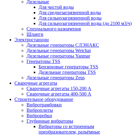
Дизельные
Для чистой воды
Для среднезагрязненной воды
Для сильнозагрязненной воды
Для сильнозагрязненной воды (до 2100 м3/ч)
Специального назначения
Шланги
Электростанции
Дизельные генераторы СЛЭНАКС
Дизельные генераторы Weichai
Дизельные генераторы Yanmar
Генераторы TSS
Бензиновые генераторы TSS
Дизельные генераторы TSS
Дизельные генераторы Zeus
Сварочные агрегаты
Сварочные агрегаты 150-200 А
Сварочные агрегаты 400-500 А
Строительное оборудование
Вибротрамбовки
Виброплиты
Виброрейки
Глубинные вибраторы
Вибраторы со встроенным
преобразователем, разъёмные