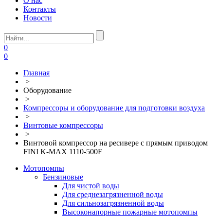
О нас
Контакты
Новости
0
0
Главная
>
Оборудование
>
Компрессоры и оборудование для подготовки воздуха
>
Винтовые компрессоры
>
Винтовой компрессор на ресивере с прямым приводом
FINI K-MAX 1110-500F
Мотопомпы
Бензиновые
Для чистой воды
Для среднезагрязненной воды
Для сильнозагрязненной воды
Высоконапорные пожарные мотопомпы