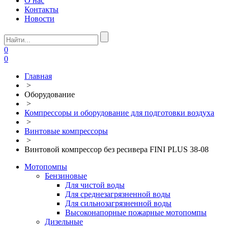
О нас
Контакты
Новости
0
0
Главная
>
Оборудование
>
Компрессоры и оборудование для подготовки воздуха
>
Винтовые компрессоры
>
Винтовой компрессор без ресивера FINI PLUS 38-08
Мотопомпы
Бензиновые
Для чистой воды
Для среднезагрязненной воды
Для сильнозагрязненной воды
Высоконапорные пожарные мотопомпы
Дизельные