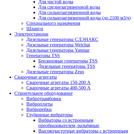
Для чистой воды
Для среднезагрязненной воды
Для сильнозагрязненной воды
Для сильнозагрязненной воды (до 2100 м3/ч)
Специального назначения
Шланги
Электростанции
Дизельные генераторы СЛЭНАКС
Дизельные генераторы Weichai
Дизельные генераторы Yanmar
Генераторы TSS
Бензиновые генераторы TSS
Дизельные генераторы TSS
Дизельные генераторы Zeus
Сварочные агрегаты
Сварочные агрегаты 150-200 А
Сварочные агрегаты 400-500 А
Строительное оборудование
Вибротрамбовки
Виброплиты
Виброрейки
Глубинные вибраторы
Вибраторы со встроенным
преобразователем, разъёмные
Высокочастотные вибраторы с встроенным