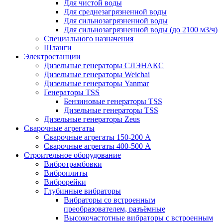
Для чистой воды
Для среднезагрязненной воды
Для сильнозагрязненной воды
Для сильнозагрязненной воды (до 2100 м3/ч)
Специального назначения
Шланги
Электростанции
Дизельные генераторы СЛЭНАКС
Дизельные генераторы Weichai
Дизельные генераторы Yanmar
Генераторы TSS
Бензиновые генераторы TSS
Дизельные генераторы TSS
Дизельные генераторы Zeus
Сварочные агрегаты
Сварочные агрегаты 150-200 А
Сварочные агрегаты 400-500 А
Строительное оборудование
Вибротрамбовки
Виброплиты
Виброрейки
Глубинные вибраторы
Вибраторы со встроенным
преобразователем, разъёмные
Высокочастотные вибраторы с встроенным