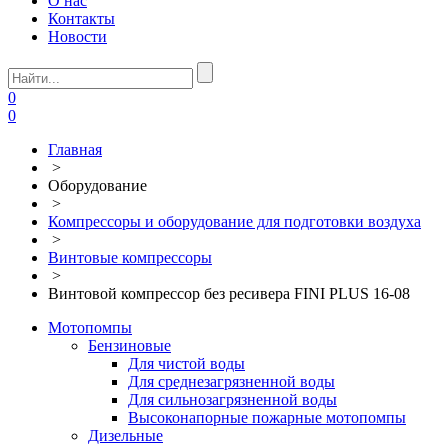
О нас
Контакты
Новости
0
0
Главная
>
Оборудование
>
Компрессоры и оборудование для подготовки воздуха
>
Винтовые компрессоры
>
Винтовой компрессор без ресивера FINI PLUS 16-08
Мотопомпы
Бензиновые
Для чистой воды
Для среднезагрязненной воды
Для сильнозагрязненной воды
Высоконапорные пожарные мотопомпы
Дизельные