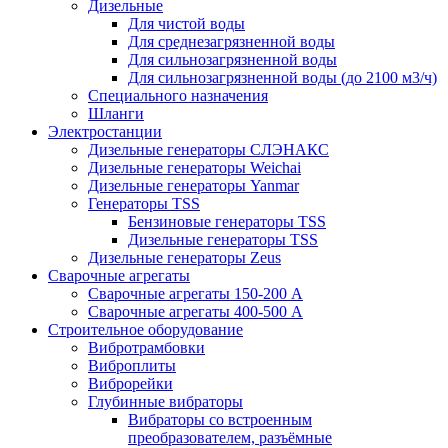
Дизельные
Для чистой воды
Для среднезагрязненной воды
Для сильнозагрязненной воды
Для сильнозагрязненной воды (до 2100 м3/ч)
Специального назначения
Шланги
Электростанции
Дизельные генераторы СЛЭНАКС
Дизельные генераторы Weichai
Дизельные генераторы Yanmar
Генераторы TSS
Бензиновые генераторы TSS
Дизельные генераторы TSS
Дизельные генераторы Zeus
Сварочные агрегаты
Сварочные агрегаты 150-200 А
Сварочные агрегаты 400-500 А
Строительное оборудование
Вибротрамбовки
Виброплиты
Виброрейки
Глубинные вибраторы
Вибраторы со встроенным
преобразователем, разъёмные