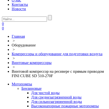
О нас
Контакты
Новости
0
0
Главная
>
Оборудование
>
Компрессоры и оборудование для подготовки воздуха
>
Винтовые компрессоры
>
Винтовой компрессор на ресивере с прямым приводом
FINI CUBE SD 510-270F
Мотопомпы
Бензиновые
Для чистой воды
Для среднезагрязненной воды
Для сильнозагрязненной воды
Высоконапорные пожарные мотопомпы