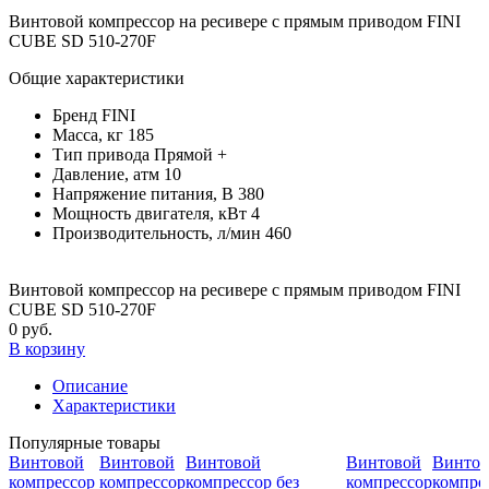
Винтовой компрессор на ресивере с прямым приводом FINI
CUBE SD 510-270F
Общие характеристики
Бренд
FINI
Масса, кг
185
Тип привода
Прямой +
Давление, атм
10
Напряжение питания, В
380
Мощность двигателя, кВт
4
Производительность, л/мин
460
Винтовой компрессор на ресивере с прямым приводом FINI
CUBE SD 510-270F
0 руб.
В корзину
Описание
Характеристики
Популярные товары
Винтовой
Винтовой
Винтовой
Винтовой
Винтов
компрессор
компрессор
компрессор без
компрессор
компрес