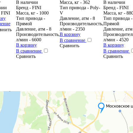
у
В наличии
Масса, кг - 362
В наличии
чии
Бренд - FINI
Тип привода - Poly-
Бренд - FINI
 FINI
Масса, кг - 1000
V
Масса, кг - 88
ину
Тип привода -
Давление, атм - 8
Тип привода -
нение
Прямой
Производительность,
Прямой
Давление, атм - 8
л/мин - 2350
Давление, атм 
внить
Производительность,
В корзину
Производител
л/мин - 6600
л/мин - 4520
В сравнение
В корзину
В корзину
Сравнить
В сравнение
В сравнение
Сравнить
Сравнить