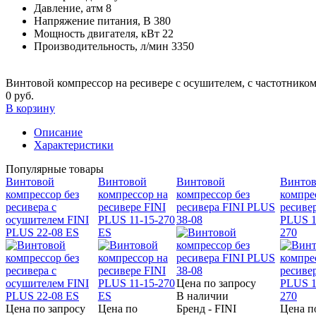
Давление, атм
8
Напряжение питания, В
380
Мощность двигателя, кВт
22
Производительность, л/мин
3350
Винтовой компрессор на ресивере с осушителем, с частотнико
0 руб.
В корзину
Описание
Характеристики
Популярные товары
Винтовой
Винтовой
Винтовой
Винто
компрессор без
компрессор на
компрессор без
компре
ресивера с
ресивере FINI
ресивера FINI PLUS
ресиве
осушителем FINI
PLUS 11-15-270
38-08
PLUS 1
PLUS 22-08 ES
ES
270
Цена по запросу
В наличии
Цена по запросу
Цена по
Бренд - FINI
Цена п