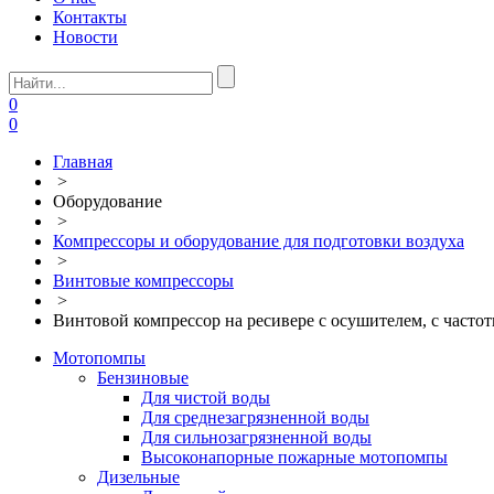
Контакты
Новости
0
0
Главная
>
Оборудование
>
Компрессоры и оборудование для подготовки воздуха
>
Винтовые компрессоры
>
Винтовой компрессор на ресивере с осушителем, с част
Мотопомпы
Бензиновые
Для чистой воды
Для среднезагрязненной воды
Для сильнозагрязненной воды
Высоконапорные пожарные мотопомпы
Дизельные