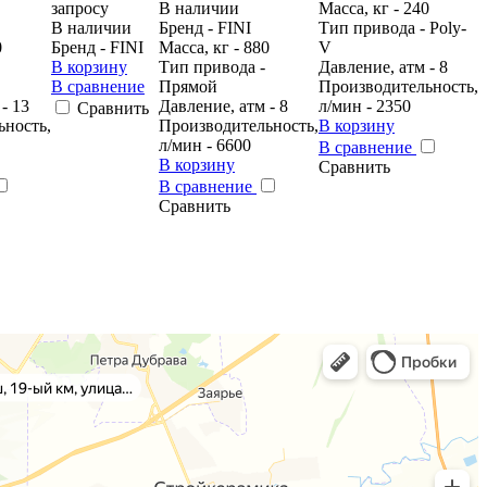
запросу
В наличии
Масса, кг - 240
В наличии
Бренд - FINI
Тип привода - Poly-
0
Бренд - FINI
Масса, кг - 880
V
В корзину
Тип привода -
Давление, атм - 8
В сравнение
Прямой
Производительность,
- 13
Давление, атм - 8
л/мин - 2350
Сравнить
ьность,
Производительность,
В корзину
л/мин - 6600
В сравнение
В корзину
Сравнить
В сравнение
Сравнить