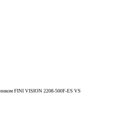
отником FINI VISION 2208-500F-ES VS