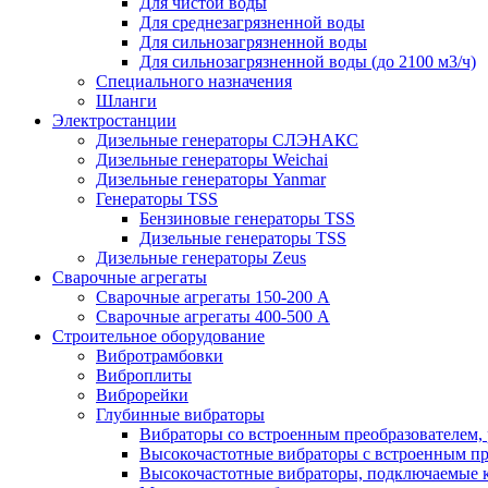
Для чистой воды
Для среднезагрязненной воды
Для сильнозагрязненной воды
Для сильнозагрязненной воды (до 2100 м3/ч)
Специального назначения
Шланги
Электростанции
Дизельные генераторы СЛЭНАКС
Дизельные генераторы Weichai
Дизельные генераторы Yanmar
Генераторы TSS
Бензиновые генераторы TSS
Дизельные генераторы TSS
Дизельные генераторы Zeus
Сварочные агрегаты
Сварочные агрегаты 150-200 А
Сварочные агрегаты 400-500 А
Строительное оборудование
Вибротрамбовки
Виброплиты
Виброрейки
Глубинные вибраторы
Вибраторы со встроенным преобразователем,
Высокочастотные вибраторы с встроенным пр
Высокочастотные вибраторы, подключаемые 