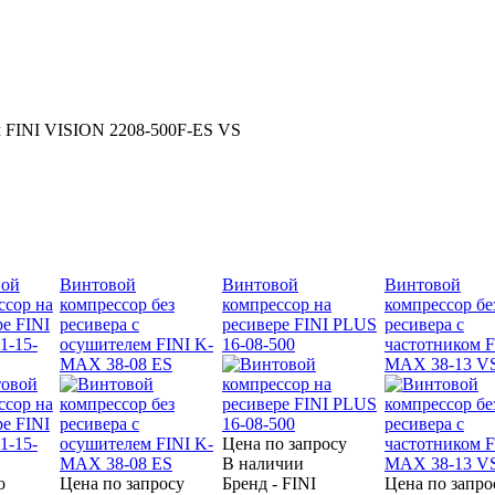
м FINI VISION 2208-500F-ES VS
вой
Винтовой
Винтовой
Винтовой
ссор на
компрессор без
компрессор на
компрессор бе
ре FINI
ресивера с
ресивере FINI PLUS
ресивера с
1-15-
осушителем FINI K-
16-08-500
частотником F
MAX 38-08 ES
MAX 38-13 V
Цена по запросу
В наличии
о
Цена по запросу
Бренд - FINI
Цена по запро