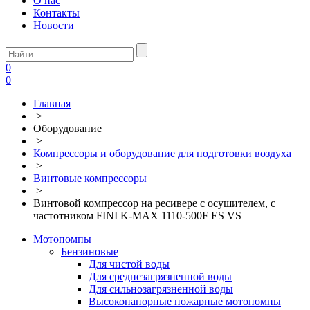
О нас
Контакты
Новости
0
0
Главная
>
Оборудование
>
Компрессоры и оборудование для подготовки воздуха
>
Винтовые компрессоры
>
Винтовой компрессор на ресивере с осушителем, с
частотником FINI K-MAX 1110-500F ES VS
Мотопомпы
Бензиновые
Для чистой воды
Для среднезагрязненной воды
Для сильнозагрязненной воды
Высоконапорные пожарные мотопомпы