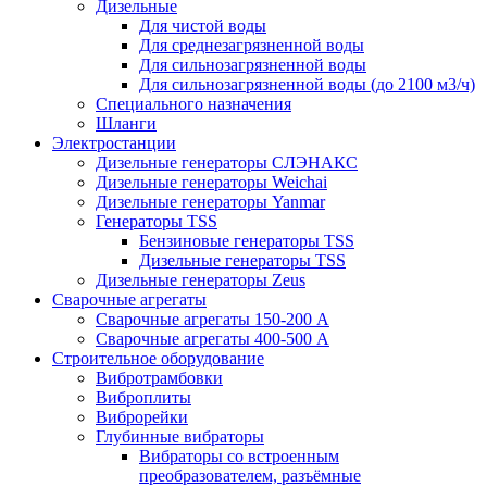
Дизельные
Для чистой воды
Для среднезагрязненной воды
Для сильнозагрязненной воды
Для сильнозагрязненной воды (до 2100 м3/ч)
Специального назначения
Шланги
Электростанции
Дизельные генераторы СЛЭНАКС
Дизельные генераторы Weichai
Дизельные генераторы Yanmar
Генераторы TSS
Бензиновые генераторы TSS
Дизельные генераторы TSS
Дизельные генераторы Zeus
Сварочные агрегаты
Сварочные агрегаты 150-200 А
Сварочные агрегаты 400-500 А
Строительное оборудование
Вибротрамбовки
Виброплиты
Виброрейки
Глубинные вибраторы
Вибраторы со встроенным
преобразователем, разъёмные