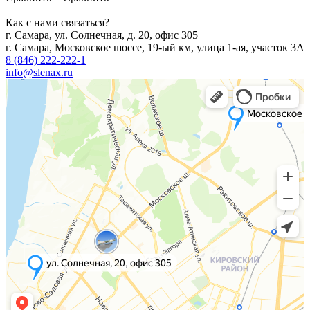
Как с нами связаться?
г. Самара, ул. Солнечная, д. 20, офис 305
г. Самара, Московское шоссе, 19-ый км, улица 1-ая, участок 3А
8 (846) 222-222-1
info@slenax.ru