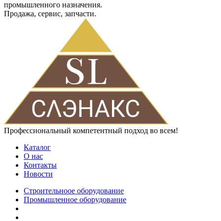
промышленного назначения.
Продажа, сервис, запчасти.
Профессиональный компетентный подход во всем!
Каталог
О нас
Контакты
Новости
Строительноое оборудование
Промышленное оборудование