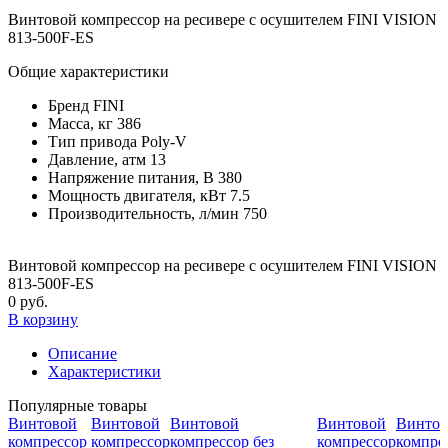
Винтовой компрессор на ресивере с осушителем FINI VISION
813-500F-ES
Общие характеристики
Бренд
FINI
Масса, кг
386
Тип привода
Poly-V
Давление, атм
13
Напряжение питания, В
380
Мощность двигателя, кВт
7.5
Производительность, л/мин
750
Винтовой компрессор на ресивере с осушителем FINI VISION
813-500F-ES
0 руб.
В корзину
Описание
Характеристики
Популярные товары
Винтовой
Винтовой
Винтовой
Винтовой
Винтов
компрессор
компрессор
компрессор без
компрессор
компрес