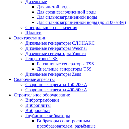
Дизельные
Для чистой воды
Для среднезагрязненной воды
Для сильнозагрязненной воды
Для сильнозагрязненной воды (до 2100 м3/ч)
Специального назначения
Шланги
Электростанции
Дизельные генераторы СЛЭНАКС
Дизельные генераторы Weichai
Дизельные генераторы Yanmar
Генераторы TSS
Бензиновые генераторы TSS
Дизельные генераторы TSS
Дизельные генераторы Zeus
Сварочные агрегаты
Сварочные агрегаты 150-200 А
Сварочные агрегаты 400-500 А
Строительное оборудование
Вибротрамбовки
Виброплиты
Виброрейки
Глубинные вибраторы
Вибраторы со встроенным
преобразователем, разъёмные