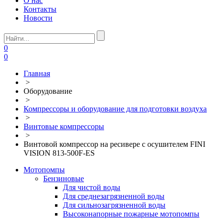
О нас
Контакты
Новости
0
0
Главная
>
Оборудование
>
Компрессоры и оборудование для подготовки воздуха
>
Винтовые компрессоры
>
Винтовой компрессор на ресивере с осушителем FINI
VISION 813-500F-ES
Мотопомпы
Бензиновые
Для чистой воды
Для среднезагрязненной воды
Для сильнозагрязненной воды
Высоконапорные пожарные мотопомпы