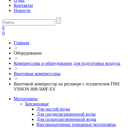
О нас
Контакты
Новости
0
0
Главная
>
Оборудование
>
Компрессоры и оборудование для подготовки воздуха
>
Винтовые компрессоры
>
Винтовой компрессор на ресивере с осушителем FINI
VISION 808-500F-ES
Мотопомпы
Бензиновые
Для чистой воды
Для среднезагрязненной воды
Для сильнозагрязненной воды
Высоконапорные пожарные мотопомпы