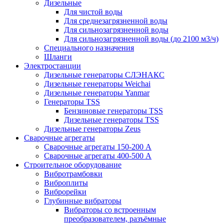
Дизельные
Для чистой воды
Для среднезагрязненной воды
Для сильнозагрязненной воды
Для сильнозагрязненной воды (до 2100 м3/ч)
Специального назначения
Шланги
Электростанции
Дизельные генераторы СЛЭНАКС
Дизельные генераторы Weichai
Дизельные генераторы Yanmar
Генераторы TSS
Бензиновые генераторы TSS
Дизельные генераторы TSS
Дизельные генераторы Zeus
Сварочные агрегаты
Сварочные агрегаты 150-200 А
Сварочные агрегаты 400-500 А
Строительное оборудование
Вибротрамбовки
Виброплиты
Виброрейки
Глубинные вибраторы
Вибраторы со встроенным
преобразователем, разъёмные