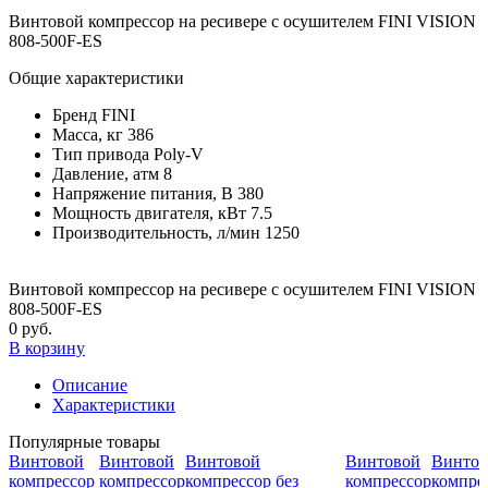
Винтовой компрессор на ресивере с осушителем FINI VISION
808-500F-ES
Общие характеристики
Бренд
FINI
Масса, кг
386
Тип привода
Poly-V
Давление, атм
8
Напряжение питания, В
380
Мощность двигателя, кВт
7.5
Производительность, л/мин
1250
Винтовой компрессор на ресивере с осушителем FINI VISION
808-500F-ES
0 руб.
В корзину
Описание
Характеристики
Популярные товары
Винтовой
Винтовой
Винтовой
Винтовой
Винтов
компрессор
компрессор
компрессор без
компрессор
компрес