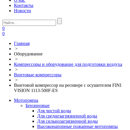
О нас
Контакты
Новости
0
0
Главная
>
Оборудование
>
Компрессоры и оборудование для подготовки воздуха
>
Винтовые компрессоры
>
Винтовой компрессор на ресивере с осушителем FINI
VISION 1113-500F-ES
Мотопомпы
Бензиновые
Для чистой воды
Для среднезагрязненной воды
Для сильнозагрязненной воды
Высоконапорные пожарные мотопомпы