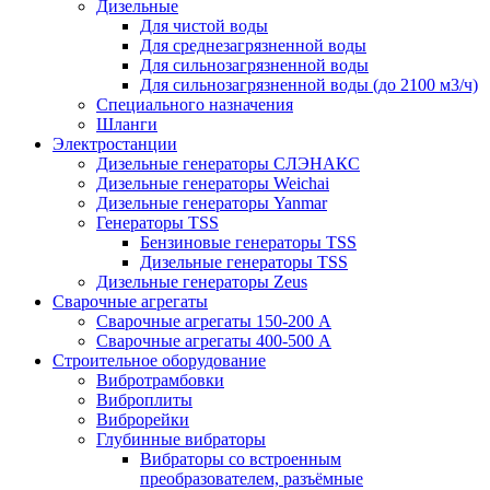
Дизельные
Для чистой воды
Для среднезагрязненной воды
Для сильнозагрязненной воды
Для сильнозагрязненной воды (до 2100 м3/ч)
Специального назначения
Шланги
Электростанции
Дизельные генераторы СЛЭНАКС
Дизельные генераторы Weichai
Дизельные генераторы Yanmar
Генераторы TSS
Бензиновые генераторы TSS
Дизельные генераторы TSS
Дизельные генераторы Zeus
Сварочные агрегаты
Сварочные агрегаты 150-200 А
Сварочные агрегаты 400-500 А
Строительное оборудование
Вибротрамбовки
Виброплиты
Виброрейки
Глубинные вибраторы
Вибраторы со встроенным
преобразователем, разъёмные