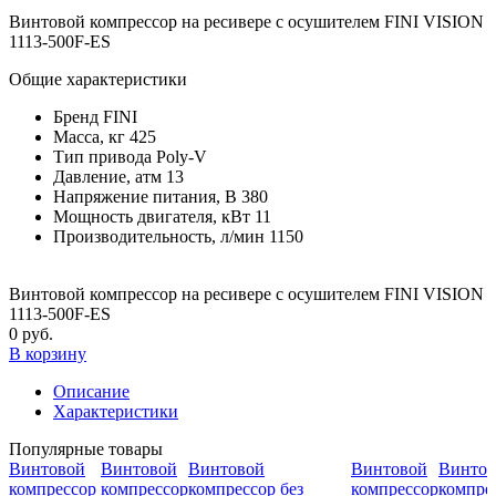
Винтовой компрессор на ресивере с осушителем FINI VISION
1113-500F-ES
Общие характеристики
Бренд
FINI
Масса, кг
425
Тип привода
Poly-V
Давление, атм
13
Напряжение питания, В
380
Мощность двигателя, кВт
11
Производительность, л/мин
1150
Винтовой компрессор на ресивере с осушителем FINI VISION
1113-500F-ES
0 руб.
В корзину
Описание
Характеристики
Популярные товары
Винтовой
Винтовой
Винтовой
Винтовой
Винтов
компрессор
компрессор
компрессор без
компрессор
компрес