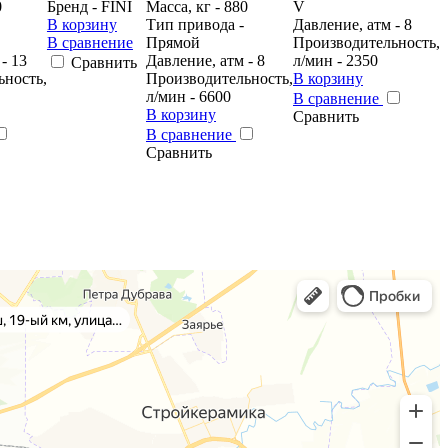
0
Бренд - FINI
Масса, кг - 880
V
В корзину
Тип привода -
Давление, атм - 8
В сравнение
Прямой
Производительность,
- 13
Давление, атм - 8
л/мин - 2350
Сравнить
ьность,
Производительность,
В корзину
л/мин - 6600
В сравнение
В корзину
Сравнить
В сравнение
Сравнить