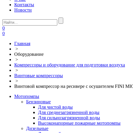
Контакты
Новости
0
0
Главная
>
Оборудование
>
Компрессоры и оборудование для подготовки воздуха
>
Винтовые компрессоры
>
Винтовой компрессор на ресивере с осушителем FINI MI
Мотопомпы
Бензиновые
Для чистой воды
Для среднезагрязненной воды
Для сильнозагрязненной воды
Высоконапорные пожарные мотопомпы
Дизельные