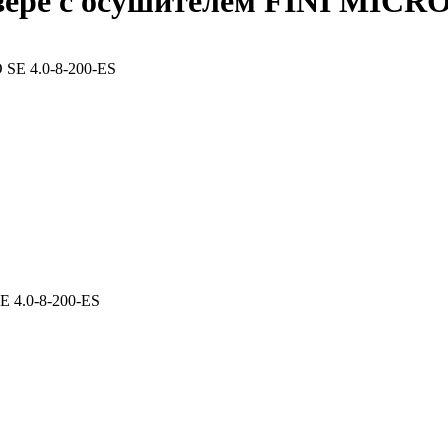
вере с осушителем FINI MICRO 
E 4.0-8-200-ES