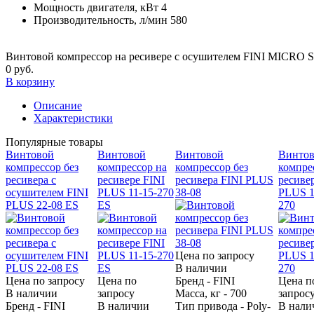
Мощность двигателя, кВт
4
Производительность, л/мин
580
Винтовой компрессор на ресивере с осушителем FINI MICRO S
0 руб.
В корзину
Описание
Характеристики
Популярные товары
Винтовой
Винтовой
Винтовой
Винто
компрессор без
компрессор на
компрессор без
компре
ресивера с
ресивере FINI
ресивера FINI PLUS
ресиве
осушителем FINI
PLUS 11-15-270
38-08
PLUS 1
PLUS 22-08 ES
ES
270
Цена по запросу
В наличии
Цена по запросу
Цена по
Бренд - FINI
Цена п
В наличии
запросу
Масса, кг - 700
запрос
Бренд - FINI
В наличии
Тип привода - Poly-
В нали