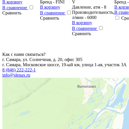
В корзину
Бренд - FINI
V
Бренд -
В корзину
Давление, атм - 8
В корз
В сравнение
Производительность,
В срав
Сравнить
В сравнение
л/мин - 6000
Сравнить
Сра
В корзину
В сравнение
Сравнить
Как с нами связаться?
г. Самара, ул. Солнечная, д. 20, офис 305
г. Самара, Московское шоссе, 19-ый км, улица 1-ая, участок 3А
8 (846) 222-222-1
info@slenax.ru