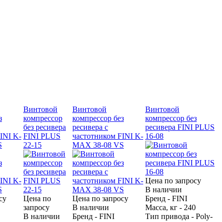
Винтовой
Винтовой
Винтовой
з
компрессор
компрессор без
компрессор без
без ресивера
ресивера с
ресивера FINI PLUS
INI K-
FINI PLUS
частотником FINI K-
16-08
S
22-15
MAX 38-08 VS
Цена по запросу
В наличии
су
Цена по
Цена по запросу
Бренд - FINI
запросу
В наличии
Масса, кг - 240
В наличии
Бренд - FINI
Тип привода - Poly-