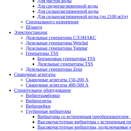
Для чистой воды
Для среднезагрязненной воды
Для сильнозагрязненной воды
Для сильнозагрязненной воды (до 2100 м3/ч)
Специального назначения
Шланги
Электростанции
Дизельные генераторы СЛЭНАКС
Дизельные генераторы Weichai
Дизельные генераторы Yanmar
Генераторы TSS
Бензиновые генераторы TSS
Дизельные генераторы TSS
Дизельные генераторы Zeus
Сварочные агрегаты
Сварочные агрегаты 150-200 А
Сварочные агрегаты 400-500 А
Строительное оборудование
Вибротрамбовки
Виброплиты
Виброрейки
Глубинные вибраторы
Вибраторы со встроенным преобразователем,
Высокочастотные вибраторы с встроенным пр
Высокочастотные вибраторы, подключаемые 