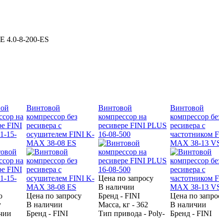
E 4.0-8-200-ES
вой
Винтовой
Винтовой
Винтовой
ссор на
компрессор без
компрессор на
компрессор бе
ре FINI
ресивера с
ресивере FINI PLUS
ресивера с
1-15-
осушителем FINI K-
16-08-500
частотником F
MAX 38-08 ES
MAX 38-13 V
Цена по запросу
В наличии
о
Цена по запросу
Бренд - FINI
Цена по запро
у
В наличии
Масса, кг - 362
В наличии
чии
Бренд - FINI
Тип привода - Poly-
Бренд - FINI