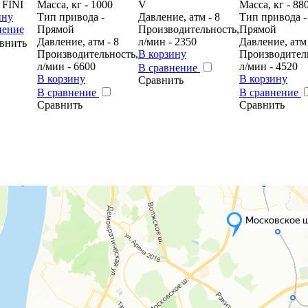
 FINI
Масса, кг - 1000
V
Масса, кг - 88
ину
Тип привода -
Давление, атм - 8
Тип привода -
нение
Прямой
Производительность,
Прямой
Давление, атм - 8
л/мин - 2350
Давление, атм 
внить
Производительность,
В корзину
Производител
л/мин - 6600
л/мин - 4520
В сравнение
В корзину
В корзину
Сравнить
В сравнение
В сравнение
Сравнить
Сравнить