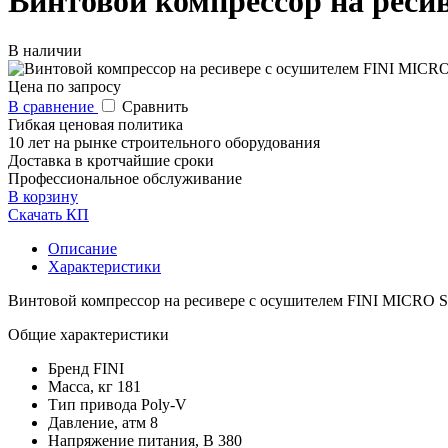
Винтовой компрессор на реси
В наличии
Цена по запросу
В сравнение
Сравнить
Гибкая ценовая политика
10 лет на рынке строительного оборудования
Доставка в кротчайшие сроки
Профессиональное обслуживание
В корзину
Скачать КП
Описание
Характеристики
Винтовой компрессор на ресивере с осушителем FINI MICRO S
Общие характеристики
Бренд
FINI
Масса, кг
181
Тип привода
Poly-V
Давление, атм
8
Напряжение питания, В
380