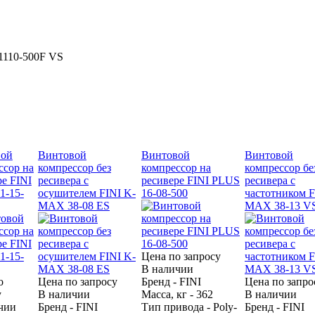
1110-500F VS
вой
Винтовой
Винтовой
Винтовой
ссор на
компрессор без
компрессор на
компрессор бе
ре FINI
ресивера с
ресивере FINI PLUS
ресивера с
1-15-
осушителем FINI K-
16-08-500
частотником F
MAX 38-08 ES
MAX 38-13 V
Цена по запросу
В наличии
о
Цена по запросу
Бренд - FINI
Цена по запро
у
В наличии
Масса, кг - 362
В наличии
чии
Бренд - FINI
Тип привода - Poly-
Бренд - FINI