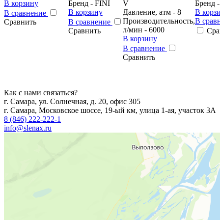
В корзину
Бренд - FINI
V
Бренд -
В корзину
Давление, атм - 8
В корз
В сравнение
Производительность,
В срав
Сравнить
В сравнение
л/мин - 6000
Сравнить
Сра
В корзину
В сравнение
Сравнить
Как с нами связаться?
г. Самара, ул. Солнечная, д. 20, офис 305
г. Самара, Московское шоссе, 19-ый км, улица 1-ая, участок 3А
8 (846) 222-222-1
info@slenax.ru