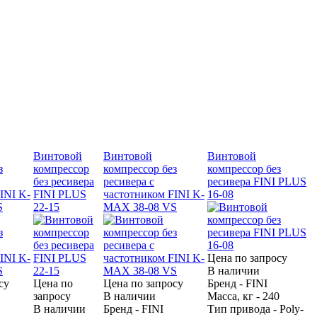
Винтовой
Винтовой
Винтовой
з
компрессор
компрессор без
компрессор без
без ресивера
ресивера с
ресивера FINI PLUS
INI K-
FINI PLUS
частотником FINI K-
16-08
S
22-15
MAX 38-08 VS
Цена по запросу
В наличии
су
Цена по
Цена по запросу
Бренд - FINI
запросу
В наличии
Масса, кг - 240
В наличии
Бренд - FINI
Тип привода - Poly-