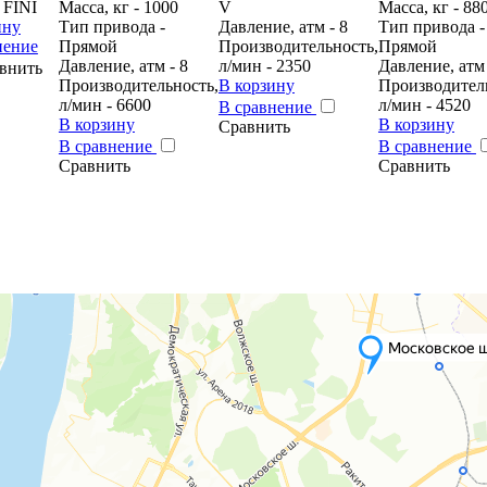
 FINI
Масса, кг - 1000
V
Масса, кг - 88
ину
Тип привода -
Давление, атм - 8
Тип привода -
нение
Прямой
Производительность,
Прямой
Давление, атм - 8
л/мин - 2350
Давление, атм 
внить
Производительность,
В корзину
Производител
л/мин - 6600
л/мин - 4520
В сравнение
В корзину
В корзину
Сравнить
В сравнение
В сравнение
Сравнить
Сравнить