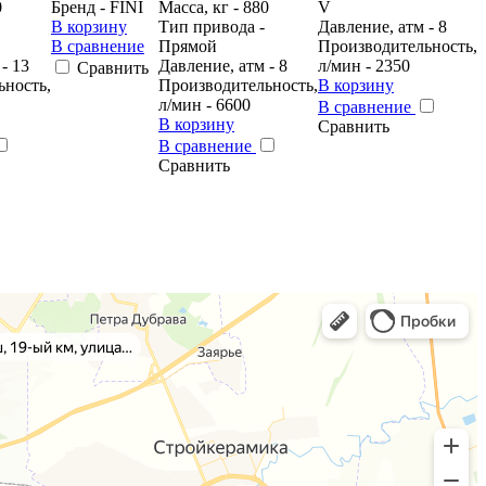
0
Бренд - FINI
Масса, кг - 880
V
В корзину
Тип привода -
Давление, атм - 8
В сравнение
Прямой
Производительность,
- 13
Давление, атм - 8
л/мин - 2350
Сравнить
ьность,
Производительность,
В корзину
л/мин - 6600
В сравнение
В корзину
Сравнить
В сравнение
Сравнить