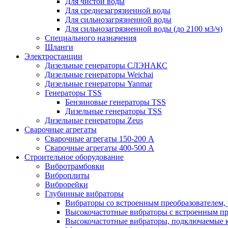
Для чистой воды
Для среднезагрязненной воды
Для сильнозагрязненной воды
Для сильнозагрязненной воды (до 2100 м3/ч)
Специального назначения
Шланги
Электростанции
Дизельные генераторы СЛЭНАКС
Дизельные генераторы Weichai
Дизельные генераторы Yanmar
Генераторы TSS
Бензиновые генераторы TSS
Дизельные генераторы TSS
Дизельные генераторы Zeus
Сварочные агрегаты
Сварочные агрегаты 150-200 А
Сварочные агрегаты 400-500 А
Строительное оборудование
Вибротрамбовки
Виброплиты
Виброрейки
Глубинные вибраторы
Вибраторы со встроенным преобразователем,
Высокочастотные вибраторы с встроенным пр
Высокочастотные вибраторы, подключаемые 