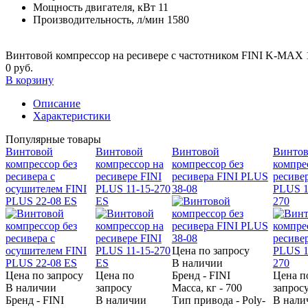
Мощность двигателя, кВт
11
Производительность, л/мин
1580
Винтовой компрессор на ресивере с частотником FINI K-MAX 
0 руб.
В корзину
Описание
Характеристики
Популярные товары
Винтовой
Винтовой
Винтовой
Винто
компрессор без
компрессор на
компрессор без
компре
ресивера с
ресивере FINI
ресивера FINI PLUS
ресиве
осушителем FINI
PLUS 11-15-270
38-08
PLUS 1
PLUS 22-08 ES
ES
270
Цена по запросу
В наличии
Цена по запросу
Цена по
Бренд - FINI
Цена п
В наличии
запросу
Масса, кг - 700
запрос
Бренд - FINI
В наличии
Тип привода - Poly-
В нали