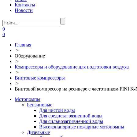
Контакты
Новости
0
0
Главная
>
Оборудование
>
Компрессоры и оборудование для подготовки воздуха
>
Винтовые компрессоры
>
Винтовой компрессор на ресивере с частотником FINI K
Мотопомпы
Бензиновые
Для чистой воды
Для среднезагрязненной воды
Для сильнозагрязненной воды
Высоконапорные пожарные мотопомпы
Дизельные