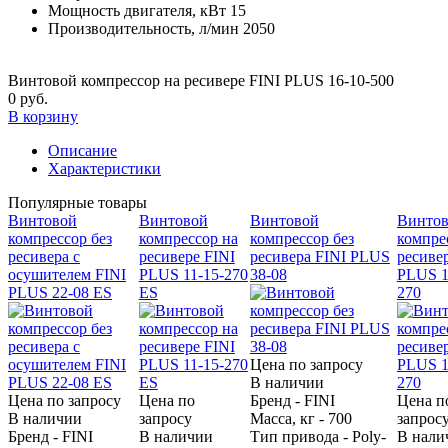
Мощность двигателя, кВт
15
Производительность, л/мин
2050
Винтовой компрессор на ресивере FINI PLUS 16-10-500
0 руб.
В корзину
Описание
Характеристики
Популярные товары
Винтовой
Винтовой
Винтовой
Винто
компрессор без
компрессор на
компрессор без
компре
ресивера с
ресивере FINI
ресивера FINI PLUS
ресиве
осушителем FINI
PLUS 11-15-270
38-08
PLUS 1
PLUS 22-08 ES
ES
270
Цена по запросу
В наличии
Цена по запросу
Цена по
Бренд - FINI
Цена п
В наличии
запросу
Масса, кг - 700
запрос
Бренд - FINI
В наличии
Тип привода - Poly-
В нали