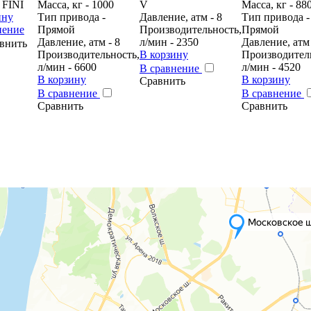
 FINI
Масса, кг - 1000
V
Масса, кг - 88
ину
Тип привода -
Давление, атм - 8
Тип привода -
нение
Прямой
Производительность,
Прямой
Давление, атм - 8
л/мин - 2350
Давление, атм 
внить
Производительность,
В корзину
Производител
л/мин - 6600
л/мин - 4520
В сравнение
В корзину
В корзину
Сравнить
В сравнение
В сравнение
Сравнить
Сравнить