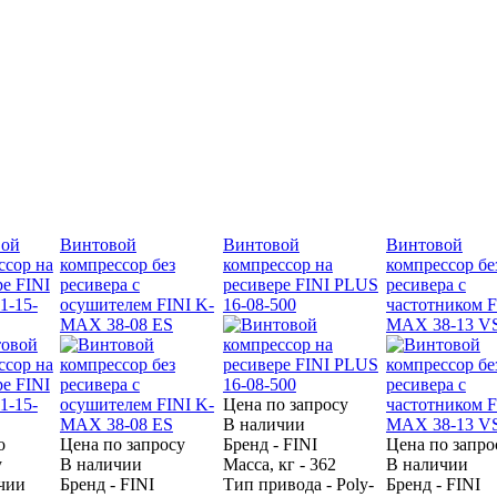
вой
Винтовой
Винтовой
Винтовой
ссор на
компрессор без
компрессор на
компрессор бе
ре FINI
ресивера с
ресивере FINI PLUS
ресивера с
1-15-
осушителем FINI K-
16-08-500
частотником F
MAX 38-08 ES
MAX 38-13 V
Цена по запросу
В наличии
о
Цена по запросу
Бренд - FINI
Цена по запро
у
В наличии
Масса, кг - 362
В наличии
чии
Бренд - FINI
Тип привода - Poly-
Бренд - FINI