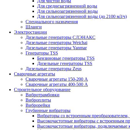
Для чистой воды
Для среднезагрязненной воды
Для сильнозагрязненной воды
Для сильнозагрязненной воды (до 2100 м3/ч)
Специального назначения
Шланги
Электростанции
Дизельные генераторы СЛЭНАКС
Дизельные генераторы Weichai
Дизельные генераторы Yanmar
Генераторы TSS
Бензиновые генераторы TSS
Дизельные генераторы TSS
Дизельные генераторы Zeus
Сварочные агрегаты
Сварочные агрегаты 150-200 А
Сварочные агрегаты 400-500 А
Строительное оборудование
Вибротрамбовки
Виброплиты
Виброрейки
Глубинные вибраторы
Вибраторы со встроенным преобразователем,
Высокочастотные вибраторы с встроенным пр
Высокочастотные вибраторы, подключаемые 