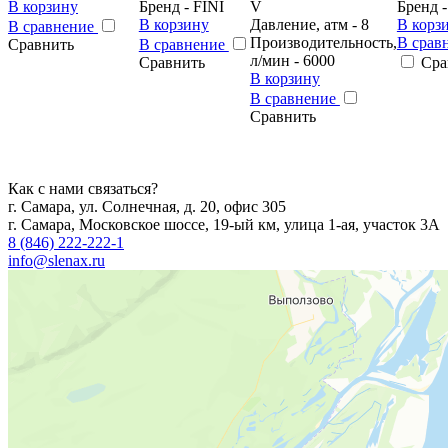
В корзину
Бренд - FINI
V
Бренд -
В корзину
Давление, атм - 8
В корз
В сравнение
Производительность,
В срав
Сравнить
В сравнение
л/мин - 6000
Сравнить
Сра
В корзину
В сравнение
Сравнить
Как с нами связаться?
г. Самара, ул. Солнечная, д. 20, офис 305
г. Самара, Московское шоссе, 19-ый км, улица 1-ая, участок 3А
8 (846) 222-222-1
info@slenax.ru