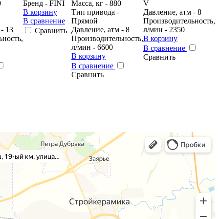
0
Бренд - FINI
Масса, кг - 880
V
В корзину
Тип привода -
Давление, атм - 8
В сравнение
Прямой
Производительность,
- 13
Давление, атм - 8
л/мин - 2350
Сравнить
ьность,
Производительность,
В корзину
л/мин - 6600
В сравнение
В корзину
Сравнить
В сравнение
Сравнить