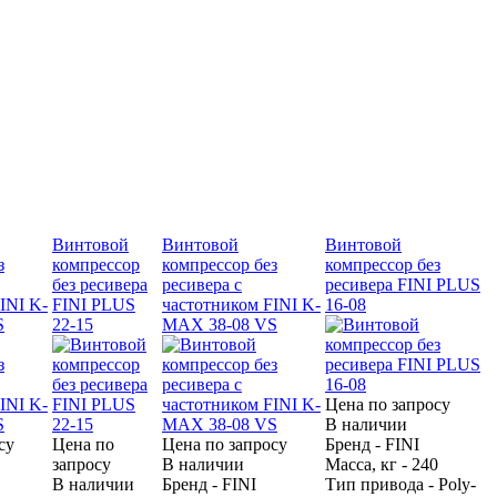
Винтовой
Винтовой
Винтовой
з
компрессор
компрессор без
компрессор без
без ресивера
ресивера с
ресивера FINI PLUS
INI K-
FINI PLUS
частотником FINI K-
16-08
S
22-15
MAX 38-08 VS
Цена по запросу
В наличии
су
Цена по
Цена по запросу
Бренд - FINI
запросу
В наличии
Масса, кг - 240
В наличии
Бренд - FINI
Тип привода - Poly-