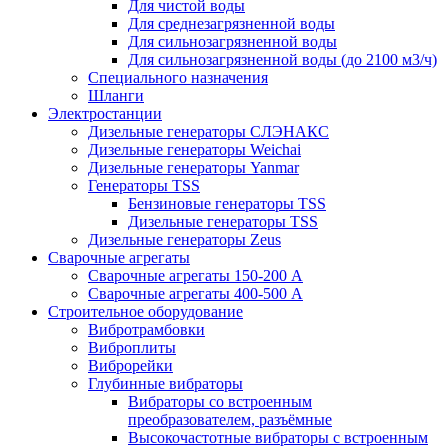
Для чистой воды
Для среднезагрязненной воды
Для сильнозагрязненной воды
Для сильнозагрязненной воды (до 2100 м3/ч)
Специального назначения
Шланги
Электростанции
Дизельные генераторы СЛЭНАКС
Дизельные генераторы Weichai
Дизельные генераторы Yanmar
Генераторы TSS
Бензиновые генераторы TSS
Дизельные генераторы TSS
Дизельные генераторы Zeus
Сварочные агрегаты
Сварочные агрегаты 150-200 А
Сварочные агрегаты 400-500 А
Строительное оборудование
Вибротрамбовки
Виброплиты
Виброрейки
Глубинные вибраторы
Вибраторы со встроенным
преобразователем, разъёмные
Высокочастотные вибраторы с встроенным