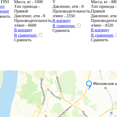
 FINI
Масса, кг - 1000
V
Масса, кг - 88
ину
Тип привода -
Давление, атм - 8
Тип привода -
нение
Прямой
Производительность,
Прямой
Давление, атм - 8
л/мин - 2350
Давление, атм 
внить
Производительность,
В корзину
Производител
л/мин - 6600
л/мин - 4520
В сравнение
В корзину
В корзину
Сравнить
В сравнение
В сравнение
Сравнить
Сравнить