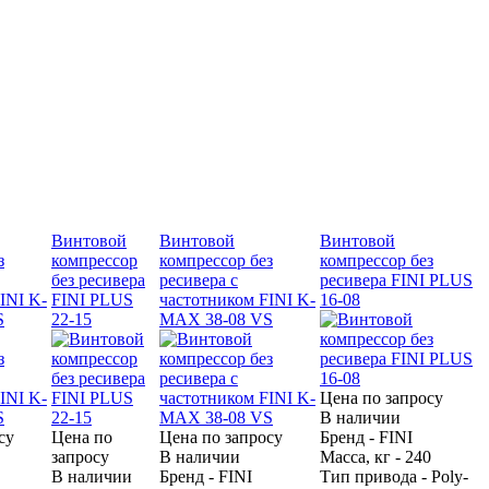
Винтовой
Винтовой
Винтовой
з
компрессор
компрессор без
компрессор без
без ресивера
ресивера с
ресивера FINI PLUS
INI K-
FINI PLUS
частотником FINI K-
16-08
S
22-15
MAX 38-08 VS
Цена по запросу
В наличии
су
Цена по
Цена по запросу
Бренд - FINI
запросу
В наличии
Масса, кг - 240
В наличии
Бренд - FINI
Тип привода - Poly-