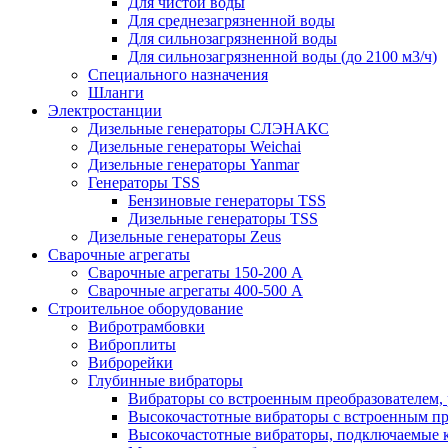
Для чистой воды
Для среднезагрязненной воды
Для сильнозагрязненной воды
Для сильнозагрязненной воды (до 2100 м3/ч)
Специального назначения
Шланги
Электростанции
Дизельные генераторы СЛЭНАКС
Дизельные генераторы Weichai
Дизельные генераторы Yanmar
Генераторы TSS
Бензиновые генераторы TSS
Дизельные генераторы TSS
Дизельные генераторы Zeus
Сварочные агрегаты
Сварочные агрегаты 150-200 А
Сварочные агрегаты 400-500 А
Строительное оборудование
Вибротрамбовки
Виброплиты
Виброрейки
Глубинные вибраторы
Вибраторы со встроенным преобразователем,
Высокочастотные вибраторы с встроенным пр
Высокочастотные вибраторы, подключаемые 