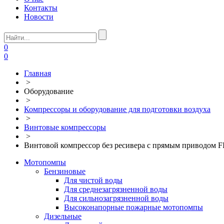
Контакты
Новости
0
0
Главная
>
Оборудование
>
Компрессоры и оборудование для подготовки воздуха
>
Винтовые компрессоры
>
Винтовой компрессор без ресивера с прямым приводом 
Мотопомпы
Бензиновые
Для чистой воды
Для среднезагрязненной воды
Для сильнозагрязненной воды
Высоконапорные пожарные мотопомпы
Дизельные