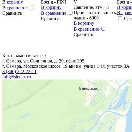
В корзину
Бренд - FINI
V
Бренд -
В корзину
Давление, атм - 8
В корз
В сравнение
Производительность,
В срав
Сравнить
В сравнение
л/мин - 6000
Сравнить
Сра
В корзину
В сравнение
Сравнить
Как с нами связаться?
г. Самара, ул. Солнечная, д. 20, офис 305
г. Самара, Московское шоссе, 19-ый км, улица 1-ая, участок 3А
8 (846) 222-222-1
info@slenax.ru