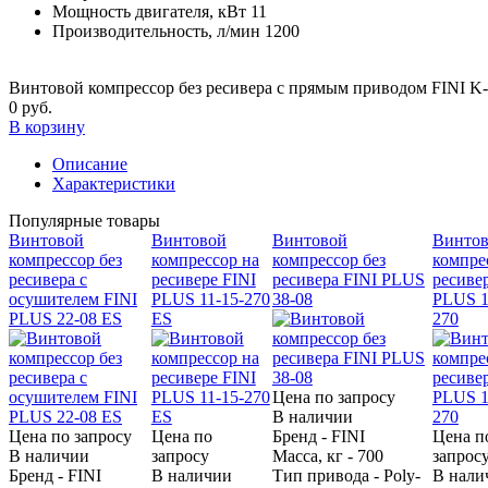
Мощность двигателя, кВт
11
Производительность, л/мин
1200
Винтовой компрессор без ресивера с прямым приводом FINI 
0 руб.
В корзину
Описание
Характеристики
Популярные товары
Винтовой
Винтовой
Винтовой
Винто
компрессор без
компрессор на
компрессор без
компре
ресивера с
ресивере FINI
ресивера FINI PLUS
ресиве
осушителем FINI
PLUS 11-15-270
38-08
PLUS 1
PLUS 22-08 ES
ES
270
Цена по запросу
В наличии
Цена по запросу
Цена по
Бренд - FINI
Цена п
В наличии
запросу
Масса, кг - 700
запрос
Бренд - FINI
В наличии
Тип привода - Poly-
В нали