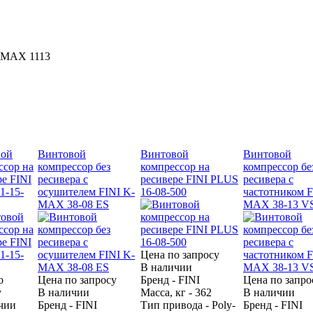
K-MAX 1113
вой
Винтовой
Винтовой
Винтовой
ссор на
компрессор без
компрессор на
компрессор бе
ре FINI
ресивера с
ресивере FINI PLUS
ресивера с
1-15-
осушителем FINI K-
16-08-500
частотником F
MAX 38-08 ES
MAX 38-13 V
Цена по запросу
В наличии
о
Цена по запросу
Бренд - FINI
Цена по запро
у
В наличии
Масса, кг - 362
В наличии
чии
Бренд - FINI
Тип привода - Poly-
Бренд - FINI