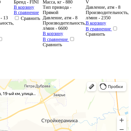
0
Бренд - FINI
Масса, кг - 880
V
В корзину
Тип привода -
Давление, атм - 8
В сравнение
Прямой
Производительность,
- 13
Давление, атм - 8
л/мин - 2350
Сравнить
ьность,
Производительность,
В корзину
л/мин - 6600
В сравнение
В корзину
Сравнить
В сравнение
Сравнить